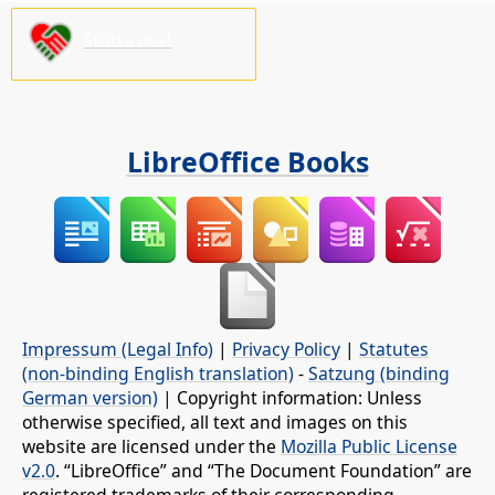
Stötta oss!
LibreOffice Books
Impressum (Legal Info)
|
Privacy Policy
|
Statutes
(non-binding English translation)
-
Satzung (binding
German version)
| Copyright information: Unless
otherwise specified, all text and images on this
website are licensed under the
Mozilla Public License
v2.0
. “LibreOffice” and “The Document Foundation” are