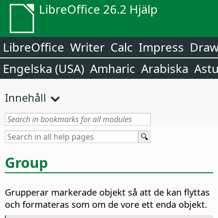
LibreOffice 26.2 Hjälp
LibreOffice
Writer
Calc
Impress
Dra
Engelska (USA)
Amharic
Arabiska
Astu
Innehåll
Group
Grupperar markerade objekt så att de kan flyttas
och formateras som om de vore ett enda objekt.