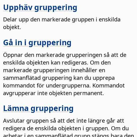
Upphäv gruppering
Delar upp den markerade gruppen i enskilda
objekt.
Gå in i gruppering
Öppnar den markerade grupperingen så att de
enskilda objekten kan redigeras. Om den
markerade grupperingen innehåller en
sammanflätad gruppering kan du upprepa
kommandot för undergrupperna.
Kommandot
avgrupperar inte objekten permanent.
Lämna gruppering
Avslutar gruppen så att det inte längre går att
redigera de enskilda objekten i gruppen.
Om du
arbetar i en sammanflätad grupp stängs bara den