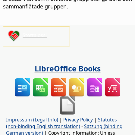
sammanflätade gruppen.
Stötta oss!
LibreOffice Books
Impressum (Legal Info)
|
Privacy Policy
|
Statutes
(non-binding English translation)
-
Satzung (binding
German version)
| Copyright information: Unless