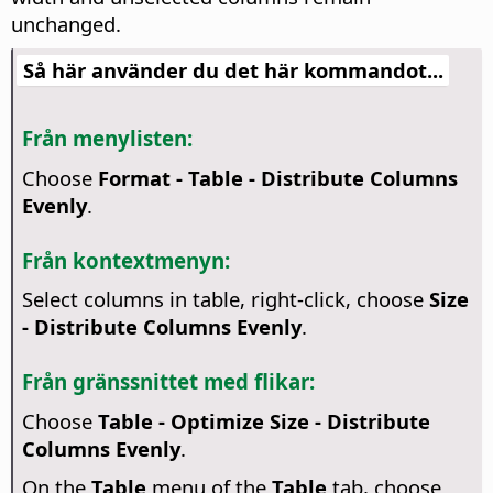
unchanged.
Så här använder du det här kommandot...
Från menylisten:
Choose
Format - Table - Distribute Columns
Evenly
.
Från kontextmenyn:
Select columns in table, right-click, choose
Size
- Distribute Columns Evenly
.
Från gränssnittet med flikar:
Choose
Table - Optimize Size - Distribute
Columns Evenly
.
On the
Table
menu of the
Table
tab, choose