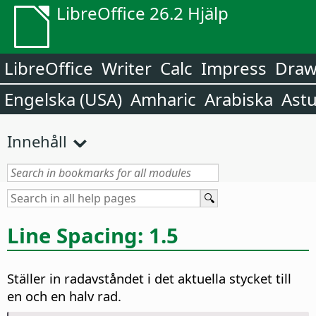
LibreOffice 26.2 Hjälp
LibreOffice
Writer
Calc
Impress
Dra
Engelska (USA)
Amharic
Arabiska
Astu
Innehåll
Line Spacing: 1.5
Ställer in radavståndet i det aktuella stycket till
en och en halv rad.