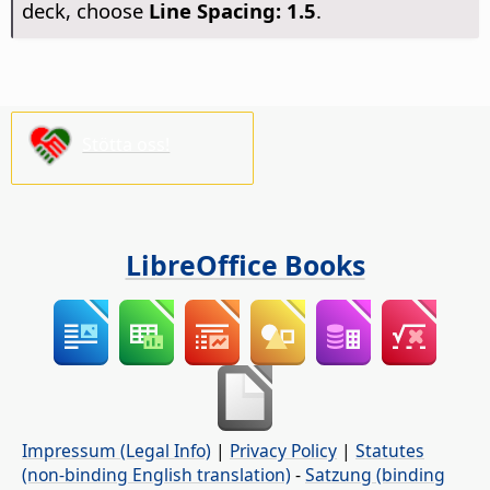
deck, choose
Line Spacing: 1.5
.
Stötta oss!
LibreOffice Books
Impressum (Legal Info)
|
Privacy Policy
|
Statutes
(non-binding English translation)
-
Satzung (binding