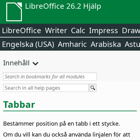
LibreOffice 26.2 Hjälp
LibreOffice
Writer
Calc
Impress
Dra
Engelska (USA)
Amharic
Arabiska
Astu
Innehåll
Tabbar
Bestämmer position på en tabb i ett stycke.
Om du vill kan du också använda linjalen för att