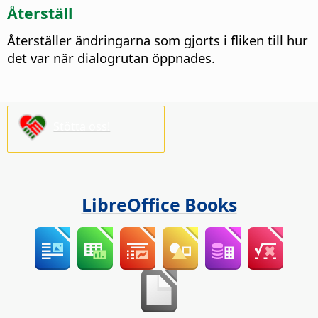
Återställ
Återställer ändringarna som gjorts i fliken till hur
det var när dialogrutan öppnades.
Stötta oss!
LibreOffice Books