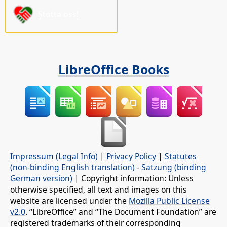
Stötta oss!
LibreOffice Books
Impressum (Legal Info)
|
Privacy Policy
|
Statutes
(non-binding English translation)
-
Satzung (binding
German version)
| Copyright information: Unless
otherwise specified, all text and images on this
website are licensed under the
Mozilla Public License
v2.0
. “LibreOffice” and “The Document Foundation” are
registered trademarks of their corresponding