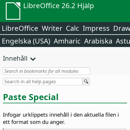
LibreOffice 26.2 Hjälp
LibreOffice
Writer
Calc
Impress
Dra
Engelska (USA)
Amharic
Arabiska
Astu
Innehåll
Paste Special
Infogar urklippets innehåll i den aktuella filen i
ett format som du anger.