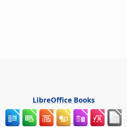
LibreOffice Books