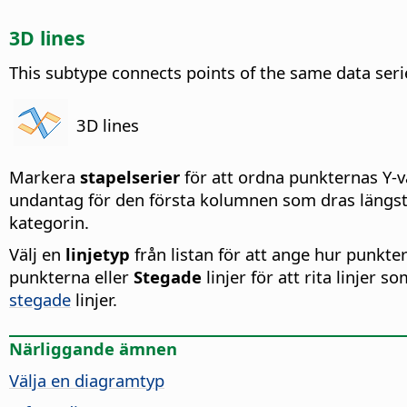
3D lines
This subtype connects points of the same data serie
3D lines
Markera
stapelserier
för att ordna punkternas Y-v
undantag för den första kolumnen som dras längst
kategorin.
Välj en
linjetyp
från listan för att ange hur punkt
punkterna eller
Stegade
linjer för att rita linjer s
stegade
linjer.
Närliggande ämnen
Välja en diagramtyp