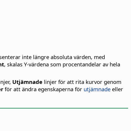
senterar inte längre absoluta värden, med
nt
, skalas Y-värdena som procentandelar av hela
injer,
Utjämnade
linjer för att rita kurvor genom
er
för att ändra egenskaperna för
utjämnade
eller