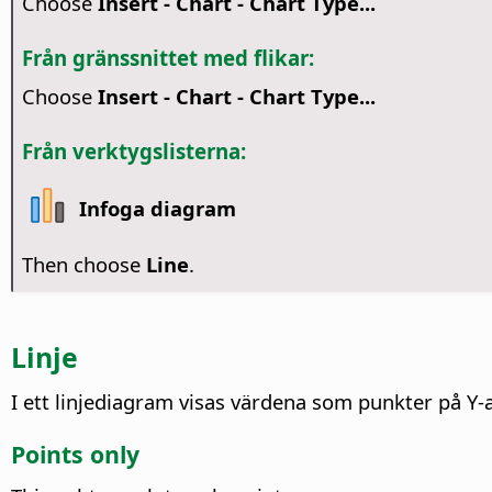
Choose
Insert - Chart - Chart Type...
Från gränssnittet med flikar:
Choose
Insert - Chart - Chart Type...
Från verktygslisterna:
Infoga diagram
Then choose
Line
.
Linje
I ett linjediagram visas värdena som punkter på Y-
Points only