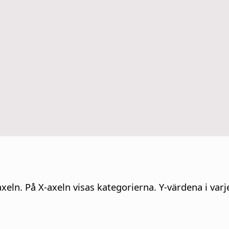
axeln. På X-axeln visas kategorierna. Y-värdena i va