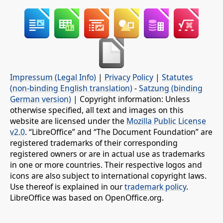
Impressum (Legal Info)
|
Privacy Policy
|
Statutes
(non-binding English translation)
-
Satzung (binding
German version)
| Copyright information: Unless
otherwise specified, all text and images on this
website are licensed under the
Mozilla Public License
v2.0
. “LibreOffice” and “The Document Foundation” are
registered trademarks of their corresponding
registered owners or are in actual use as trademarks
in one or more countries. Their respective logos and
icons are also subject to international copyright laws.
Use thereof is explained in our
trademark policy
.
LibreOffice was based on OpenOffice.org.