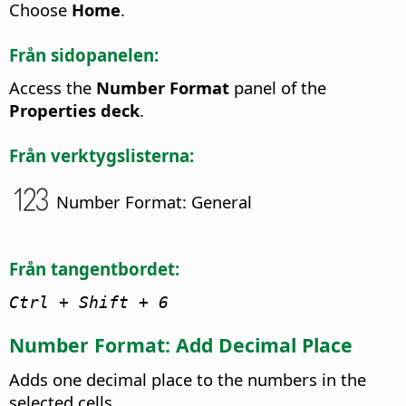
Choose
Home
.
Från sidopanelen:
Access the
Number Format
panel of the
Properties deck
.
Från verktygslisterna:
Number Format: General
Från tangentbordet:
Ctrl
+ Shift + 6
Number Format: Add Decimal Place
Adds one decimal place to the numbers in the
selected cells.