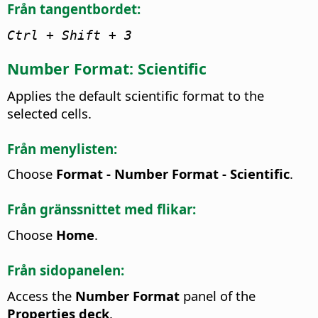
Från tangentbordet:
Ctrl
+ Shift + 3
Number Format: Scientific
Applies the default scientific format to the
selected cells.
Från menylisten:
Choose
Format - Number Format - Scientific
.
Från gränssnittet med flikar:
Choose
Home
.
Från sidopanelen:
Access the
Number Format
panel of the
Properties deck
.