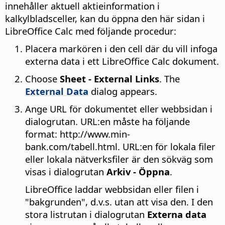
innehåller aktuell aktieinformation i
kalkylbladsceller, kan du öppna den här sidan i
LibreOffice Calc med följande procedur:
Placera markören i den cell där du vill infoga
externa data i ett LibreOffice Calc dokument.
Choose
Sheet - External Links
. The
External Data
dialog appears.
Ange URL för dokumentet eller webbsidan i
dialogrutan. URL:en måste ha följande
format: http://www.min-
bank.com/tabell.html. URL:en för lokala filer
eller lokala nätverksfiler är den sökväg som
visas i dialogrutan
Arkiv - Öppna
.
LibreOffice laddar webbsidan eller filen i
"bakgrunden", d.v.s. utan att visa den. I den
stora listrutan i dialogrutan
Externa data