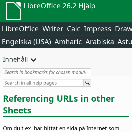
LibreOffice 26.2 Hjälp
LibreOffice
Writer
Calc
Impress
Dra
Engelska (USA)
Amharic
Arabiska
Astu
Innehåll
Referencing URLs in other
Sheets
Om du t.ex. har hittat en sida på Internet som