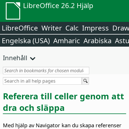
LibreOffice 26.2 Hjälp
LibreOffice
Writer
Calc
Impress
Dra
Engelska (USA)
Amharic
Arabiska
Astu
Innehåll
Referera till celler genom att
dra och släppa
Med hjälp av Navigator kan du skapa referenser