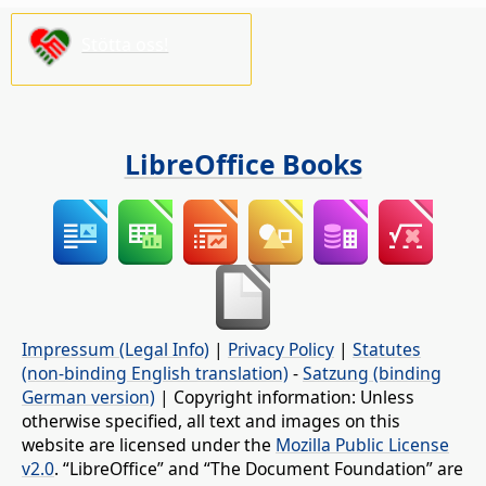
Stötta oss!
LibreOffice Books
Impressum (Legal Info)
|
Privacy Policy
|
Statutes
(non-binding English translation)
-
Satzung (binding
German version)
| Copyright information: Unless
otherwise specified, all text and images on this
website are licensed under the
Mozilla Public License
v2.0
. “LibreOffice” and “The Document Foundation” are