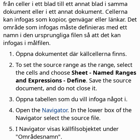
från celler i ett blad till ett annat blad i samma
dokument eller i ett annat dokument. Cellerna
kan infogas som kopior, genvägar eller länkar. Det
område som infogas måste definieras med ett
namn i den ursprungliga filen så att det kan
infogas i målfilen.
Öppna dokumentet där källcellerna finns.
To set the source range as the range, select
the cells and choose
Sheet - Named Ranges
and Expressions - Define
. Save the source
document, and do not close it.
Öppna tabellen som du vill infoga något i.
Open the
Navigator
. In the lower box of the
Navigator select the source file.
I Navigator visas källfilsobjektet under
"Områdesnamn".