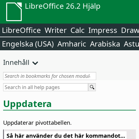
LibreOffice 26.2 Hjälp
LibreOffice
Writer
Calc
Impress
Dra
Engelska (USA)
Amharic
Arabiska
Astu
Innehåll
Uppdatera
Uppdaterar pivottabellen.
Så här använder du det här kommandot...