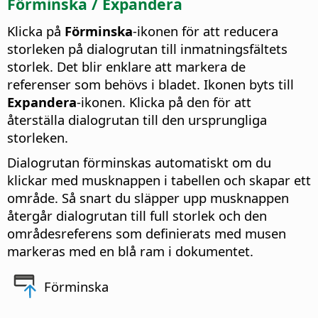
Förminska / Expandera
Klicka på
Förminska
-ikonen för att reducera
storleken på dialogrutan till inmatningsfältets
storlek. Det blir enklare att markera de
referenser som behövs i bladet. Ikonen byts till
Expandera
-ikonen. Klicka på den för att
återställa dialogrutan till den ursprungliga
storleken.
Dialogrutan förminskas automatiskt om du
klickar med musknappen i tabellen och skapar ett
område. Så snart du släpper upp musknappen
återgår dialogrutan till full storlek och den
områdesreferens som definierats med musen
markeras med en blå ram i dokumentet.
Förminska