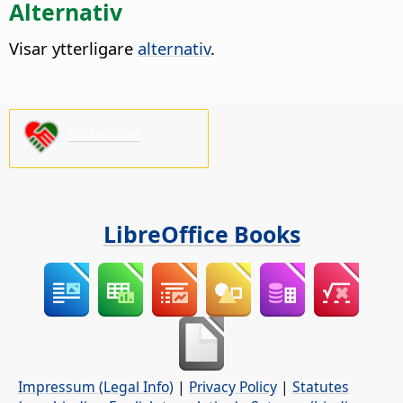
Alternativ
Visar ytterligare
alternativ
.
Stötta oss!
LibreOffice Books
Impressum (Legal Info)
|
Privacy Policy
|
Statutes