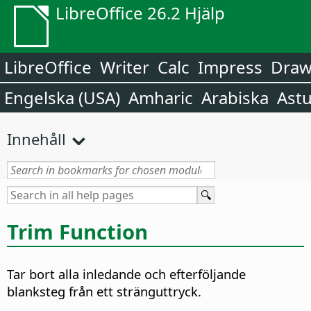
LibreOffice 26.2 Hjälp
LibreOffice
Writer
Calc
Impress
Dra
Engelska (USA)
Amharic
Arabiska
Astu
Innehåll
Trim Function
Tar bort alla inledande och efterföljande
blanksteg från ett stränguttryck.