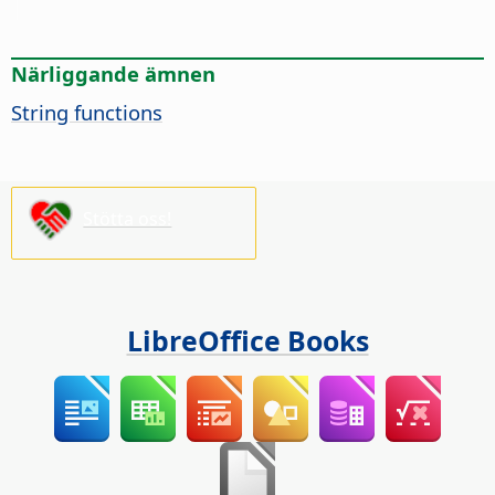
Närliggande ämnen
String functions
Stötta oss!
LibreOffice Books