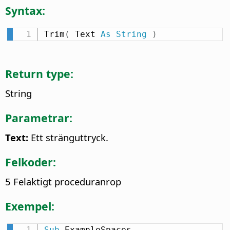
Syntax:
Trim
(
 Text 
As
String
)
Return type:
String
Parametrar:
Text:
Ett stränguttryck.
Felkoder:
5 Felaktigt proceduranrop
Exempel:
Sub