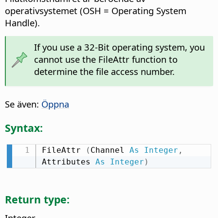
operativsystemet (OSH = Operating System
Handle).
If you use a 32-Bit operating system, you
cannot use the FileAttr function to
determine the file access number.
Se även:
Öppna
Syntax:
FileAttr 
(
Channel 
As
Integer
,
Attributes 
As
Integer
)
Return type:
Integer