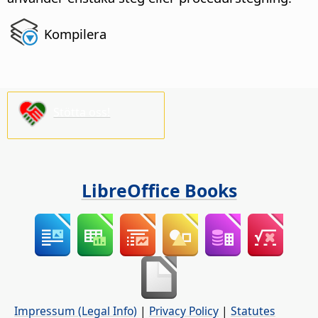
Kompilera
Stötta oss!
LibreOffice Books
Impressum (Legal Info)
|
Privacy Policy
|
Statutes