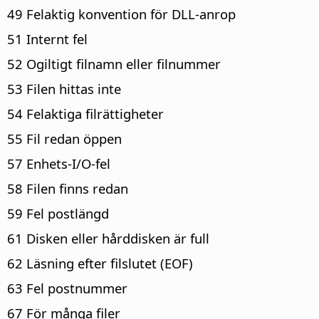
49 Felaktig konvention för DLL-anrop
51 Internt fel
52 Ogiltigt filnamn eller filnummer
53 Filen hittas inte
54 Felaktiga filrättigheter
55 Fil redan öppen
57 Enhets-I/O-fel
58 Filen finns redan
59 Fel postlängd
61 Disken eller hårddisken är full
62 Läsning efter filslutet (EOF)
63 Fel postnummer
67 För många filer