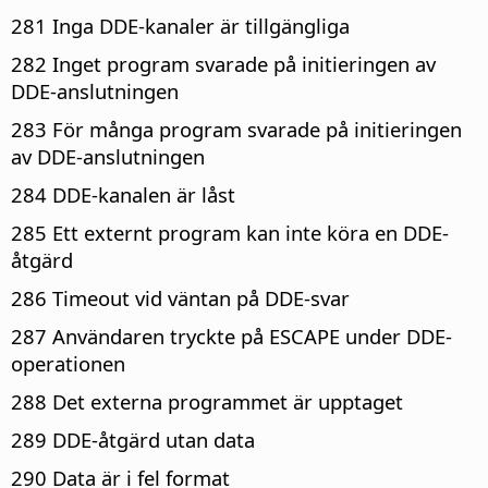
281 Inga DDE-kanaler är tillgängliga
282 Inget program svarade på initieringen av
DDE-anslutningen
283 För många program svarade på initieringen
av DDE-anslutningen
284 DDE-kanalen är låst
285 Ett externt program kan inte köra en DDE-
åtgärd
286 Timeout vid väntan på DDE-svar
287 Användaren tryckte på ESCAPE under DDE-
operationen
288 Det externa programmet är upptaget
289 DDE-åtgärd utan data
290 Data är i fel format