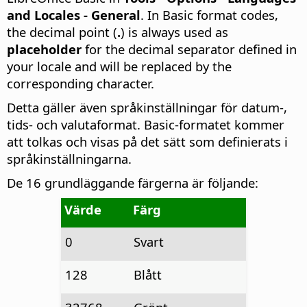
and Locales - General
. In Basic format codes,
the decimal point (
.
) is always used as
placeholder
for the decimal separator defined in
your locale and will be replaced by the
corresponding character.
Detta gäller även språkinställningar för datum-,
tids- och valutaformat. Basic-formatet kommer
att tolkas och visas på det sätt som definierats i
språkinställningarna.
De 16 grundläggande färgerna är följande:
Värde
Färg
0
Svart
128
Blått