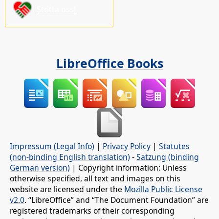
Stötta oss!
LibreOffice Books
Impressum (Legal Info)
|
Privacy Policy
|
Statutes
(non-binding English translation)
-
Satzung (binding
German version)
| Copyright information: Unless
otherwise specified, all text and images on this
website are licensed under the
Mozilla Public License
v2.0
. “LibreOffice” and “The Document Foundation” are
registered trademarks of their corresponding