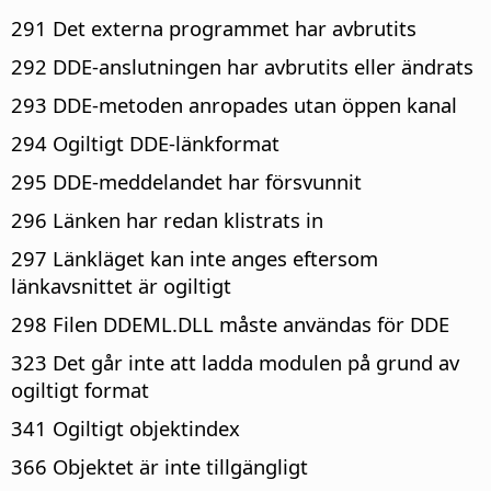
291 Det externa programmet har avbrutits
292 DDE-anslutningen har avbrutits eller ändrats
293 DDE-metoden anropades utan öppen kanal
294 Ogiltigt DDE-länkformat
295 DDE-meddelandet har försvunnit
296 Länken har redan klistrats in
297 Länkläget kan inte anges eftersom
länkavsnittet är ogiltigt
298 Filen DDEML.DLL måste användas för DDE
323 Det går inte att ladda modulen på grund av
ogiltigt format
341 Ogiltigt objektindex
366 Objektet är inte tillgängligt