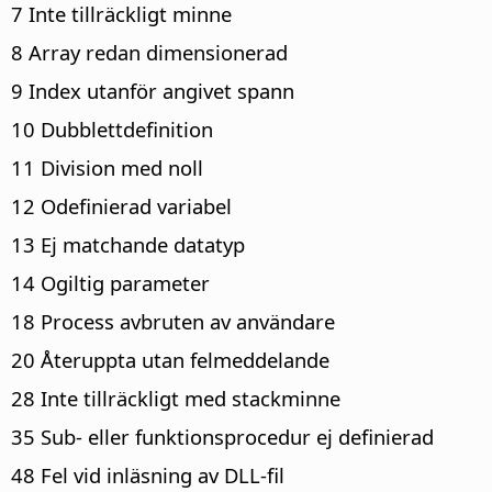
7 Inte tillräckligt minne
8 Array redan dimensionerad
9 Index utanför angivet spann
10 Dubblettdefinition
11 Division med noll
12 Odefinierad variabel
13 Ej matchande datatyp
14 Ogiltig parameter
18 Process avbruten av användare
20 Återuppta utan felmeddelande
28 Inte tillräckligt med stackminne
35 Sub- eller funktionsprocedur ej definierad
48 Fel vid inläsning av DLL-fil