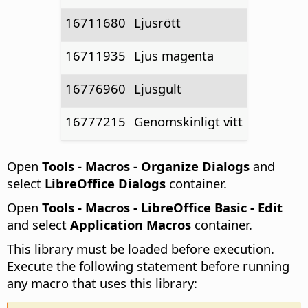
16711680
Ljusrött
16711935
Ljus magenta
16776960
Ljusgult
16777215
Genomskinligt vitt
Open
Tools - Macros - Organize Dialogs
and
select
LibreOffice Dialogs
container.
Open
Tools - Macros - LibreOffice Basic - Edit
and select
Application Macros
container.
This library must be loaded before execution.
Execute the following statement before running
any macro that uses this library: