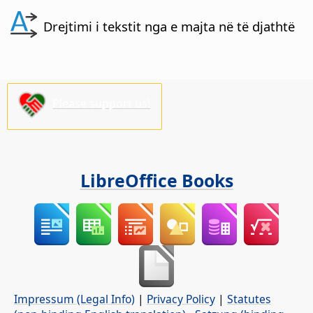
Drejtimi i tekstit nga e majta në të djathtë
Please support us!
LibreOffice Books
Impressum (Legal Info)
|
Privacy Policy
|
Statutes