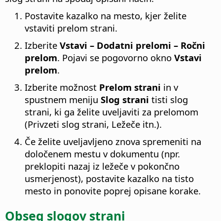
Postavite kazalko na mesto, kjer želite
vstaviti prelom strani.
Izberite
Vstavi – Dodatni prelomi – Ročni
prelom
. Pojavi se pogovorno okno
Vstavi
prelom
.
Izberite možnost
Prelom strani
in v
spustnem meniju
Slog strani
tisti slog
strani, ki ga želite uveljaviti za prelomom
(Privzeti slog strani, Ležeče itn.).
Če želite uveljavljeno znova spremeniti na
določenem mestu v dokumentu (npr.
preklopiti nazaj iz ležeče v pokončno
usmerjenost), postavite kazalko na tisto
mesto in ponovite poprej opisane korake.
Obseg slogov strani