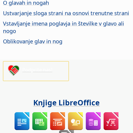
O glavah in nogah
Ustvarjanje sloga strani na osnovi trenutne strani
Vstavljanje imena poglavja in številke v glavo ali
nogo
Oblikovanje glav in nog
Podprite nas!
Knjige LibreOffice