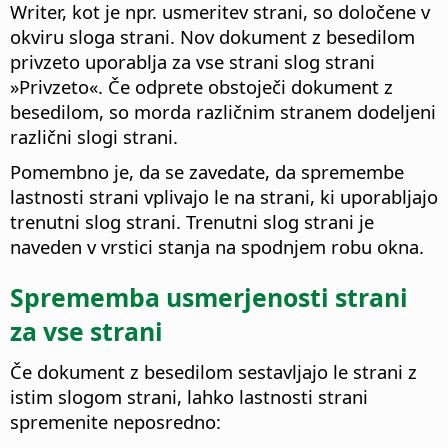
Writer, kot je npr. usmeritev strani, so določene v
okviru sloga strani. Nov dokument z besedilom
privzeto uporablja za vse strani slog strani
»Privzeto«. Če odprete obstoječi dokument z
besedilom, so morda različnim stranem dodeljeni
različni slogi strani.
Pomembno je, da se zavedate, da spremembe
lastnosti strani vplivajo le na strani, ki uporabljajo
trenutni slog strani. Trenutni slog strani je
naveden v vrstici stanja na spodnjem robu okna.
Sprememba usmerjenosti strani
za vse strani
Če dokument z besedilom sestavljajo le strani z
istim slogom strani, lahko lastnosti strani
spremenite neposredno: