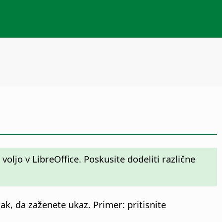
oljo v LibreOffice. Poskusite dodeliti različne
k, da zaženete ukaz. Primer: pritisnite