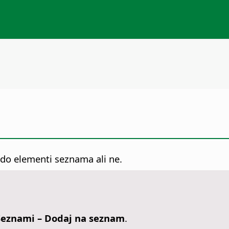
odo elementi seznama ali ne.
Seznami – Dodaj na seznam
.