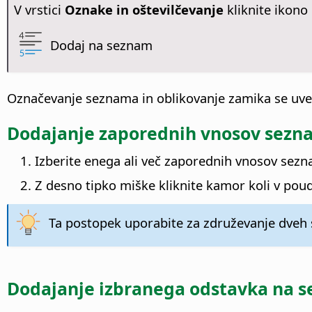
V vrstici
Oznake in oštevilčevanje
kliknite ikono
Dodaj na seznam
Označevanje seznama in oblikovanje zamika se uvel
Dodajanje zaporednih vnosov sezn
Izberite enega ali več zaporednih vnosov sezn
Z desno tipko miške kliknite kamor koli v pou
Ta postopek uporabite za združevanje dveh
Dodajanje izbranega odstavka na 