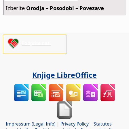
Izberite
Orodja – Posodobi – Povezave
Podprite nas!
Knjige LibreOffice
Impressum (Legal Info)
|
Privacy Policy
|
Statutes