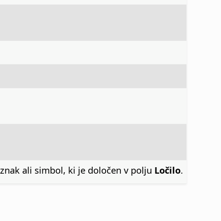
znak ali simbol, ki je določen v polju
Ločilo
.