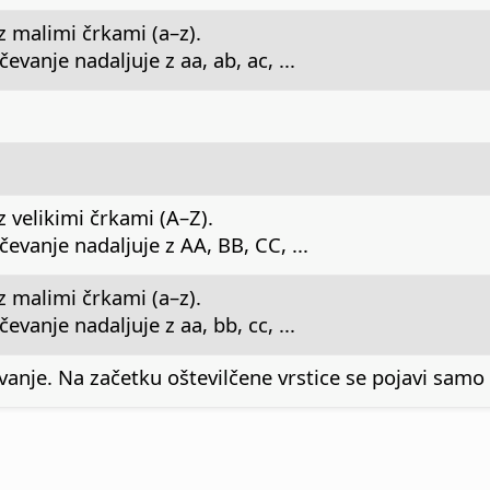
z malimi črkami (a–z).
evanje nadaljuje z aa, ab, ac, ...
 velikimi črkami (A–Z).
čevanje nadaljuje z AA, BB, CC, ...
z malimi črkami (a–z).
evanje nadaljuje z aa, bb, cc, ...
vanje. Na začetku oštevilčene vrstice se pojavi samo 