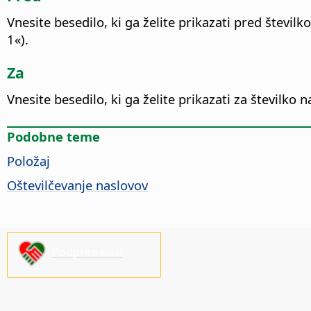
Vnesite besedilo, ki ga želite prikazati pred številk
1«).
Za
Vnesite besedilo, ki ga želite prikazati za številko n
Podobne teme
Položaj
Oštevilčevanje naslovov
Podprite nas!