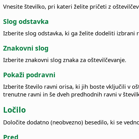
Vnesite številko, pri kateri želite pričeti z oštevilč
Slog odstavka
Izberite slog odstavka, ki ga želite dodeliti izbrani 
Znakovni slog
Izberite znakovni slog znaka za oštevilčevanje.
Pokaži podravni
Izberite število ravni orisa, ki jih boste vključili v 
trenutne ravni in še dveh predhodnih ravni v številk
Ločilo
Določite dodatno (neobvezno) besedilo, ki se vedno 
Pred