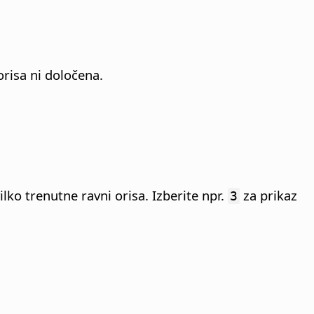
risa ni določena.
ilko trenutne ravni orisa. Izberite npr.
za prikaz
3