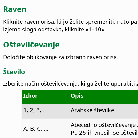
Raven
Kliknite raven orisa, ki jo želite spremeniti, nato p
izjemo sloga odstavka, kliknite »1–10«.
Oštevilčevanje
Določite oblikovanje za izbrano raven orisa.
Število
Izberite način oštevilčevanja, ki ga želite uporabiti
Izbor
Opis
1, 2, 3, ...
Arabske številke
Abecedno oštevilčevanje z
A, B, C, ...
Po 26-ih vnosih se oštevil