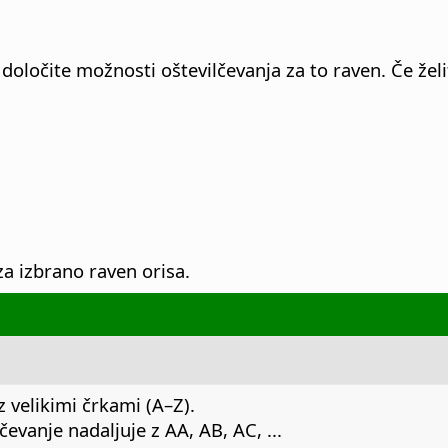
a določite možnosti oštevilčevanja za to raven.
Če želi
 za izbrano raven orisa.
 velikimi črkami (A–Z).
čevanje nadaljuje z AA, AB, AC, ...