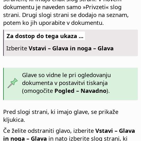
dokumentu je naveden samo »Privzeti« slog
strani. Drugi slogi strani se dodajo na seznam,
potem ko jih uporabite v dokumentu.
Za dostop do tega ukaza ...
Izberite
Vstavi – Glava in noga – Glava
Glave so vidne le pri ogledovanju
dokumenta v postavitvi tiskanja
(omogočite
Pogled – Navadno
).
Pred slogi strani, ki imajo glave, se prikaže
kljukica.
Če želite odstraniti glavo, izberite
Vstavi – Glava
in noga – Glava
in nato izberite slog strani, ki