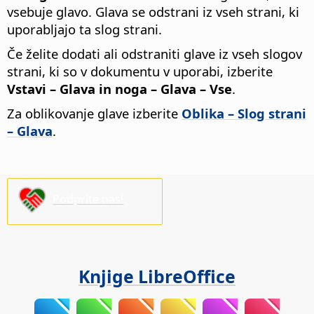
vsebuje glavo. Glava se odstrani iz vseh strani, ki
uporabljajo ta slog strani.
Če želite dodati ali odstraniti glave iz vseh slogov
strani, ki so v dokumentu v uporabi, izberite
Vstavi – Glava in noga – Glava – Vse
.
Za oblikovanje glave izberite
Oblika – Slog strani
– Glava
.
Podprite nas!
Knjige LibreOffice