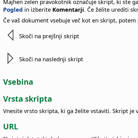
Majhen zelen pravokotnik označuje skript, ki ste ga 
Pogled
in izberite
Komentarji
. Če želite urediti s
Če vaš dokument vsebuje več kot en skript, pote
Skoči na prejšnji skript
Skoči na naslednji skript
Vsebina
Vrsta skripta
Vnesite vrsto skripta, ki ga želite vstaviti.
Skript je
URL