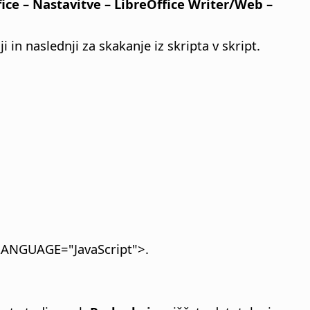
ice – Nastavitve
– LibreOffice Writer/Web –
in naslednji za skakanje iz skripta v skript.
 LANGUAGE="JavaScript">.