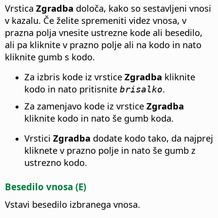
Vrstica
Zgradba
določa, kako so sestavljeni vnosi
v kazalu. Če želite spremeniti videz vnosa, v
prazna polja vnesite ustrezne kode ali besedilo,
ali pa kliknite v prazno polje ali na kodo in nato
kliknite gumb s kodo.
Za izbris kode iz vrstice
Zgradba
kliknite
kodo in nato pritisnite
.
brisalko
Za zamenjavo kode iz vrstice
Zgradba
kliknite kodo in nato še gumb koda.
Vrstici
Zgradba
dodate kodo tako, da najprej
kliknete v prazno polje in nato še gumb z
ustrezno kodo.
Besedilo vnosa (E)
Vstavi besedilo izbranega vnosa.