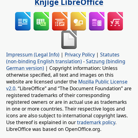
Knjige LibreOffice
Impressum (Legal Info)
|
Privacy Policy
|
Statutes
(non-binding English translation)
-
Satzung (binding
German version)
| Copyright information: Unless
otherwise specified, all text and images on this
website are licensed under the
Mozilla Public License
v2.0
. “LibreOffice” and “The Document Foundation” are
registered trademarks of their corresponding
registered owners or are in actual use as trademarks
in one or more countries. Their respective logos and
icons are also subject to international copyright laws.
Use thereof is explained in our
trademark policy
.
LibreOffice was based on OpenOffice.org.