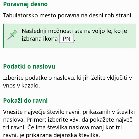
Poravnaj desno
Tabulatorsko mesto poravna na desni rob strani.
Naslednji možnosti sta na voljo le, ko je
izbrana ikona
PN
.
Podatki o naslovu
Izberite podatke o naslovu, ki jih želite vključiti v
vnos v kazalo.
Pokaži do ravni
Vnesite največje število ravni, prikazanih v številki
naslova. Primer: izberite »3«, da pokažete največ
tri ravni. Če ima številka naslova manj kot tri
ravni, je prikazana dejanska številka.