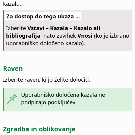
kazalu.
Za dostop do tega ukaza ...
Izberite
Vstavi – Kazala – Kazalo ali
bibliografija
, nato zavihek
Vnosi
(ko je izbrano
uporabniško določeno kazalo).
Raven
Izberite raven, ki jo želite določiti.
Uporabniško določena kazala ne
podpirajo podključev.
Zgradba in oblikovanje