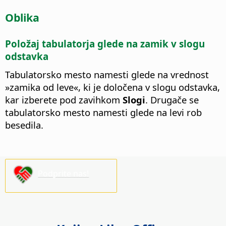
Oblika
Položaj tabulatorja glede na zamik v slogu
odstavka
Tabulatorsko mesto namesti glede na vrednost
»zamika od leve«, ki je določena v slogu odstavka,
kar izberete pod zavihkom
Slogi
. Drugače se
tabulatorsko mesto namesti glede na levi rob
besedila.
Podprite nas!