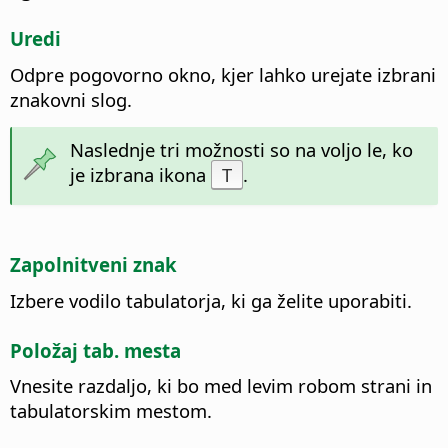
Uredi
Odpre pogovorno okno, kjer lahko urejate izbrani
znakovni slog.
Naslednje tri možnosti so na voljo le, ko
je izbrana ikona
T
.
Zapolnitveni znak
Izbere vodilo tabulatorja, ki ga želite uporabiti.
Položaj tab. mesta
Vnesite razdaljo, ki bo med levim robom strani in
tabulatorskim mestom.