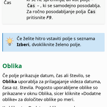
Čas
– , ki se samodejno posodablja.
Čas
Za ročno posodabljanje polja
Čas
pritisnite
.
F9
Če želite hitro vstaviti polje s seznama
Izberi
, dvokliknite želeno polje.
Oblika
Če polje prikazuje datum, čas ali število, se
Oblika
uporablja za prilagajanje videza datuma,
časa oz. števila. Pogosto uporabljene oblike so
prikazane v oknu Oblika, sicer kliknite »Dodatne
oblike« za določitev oblike po meri.