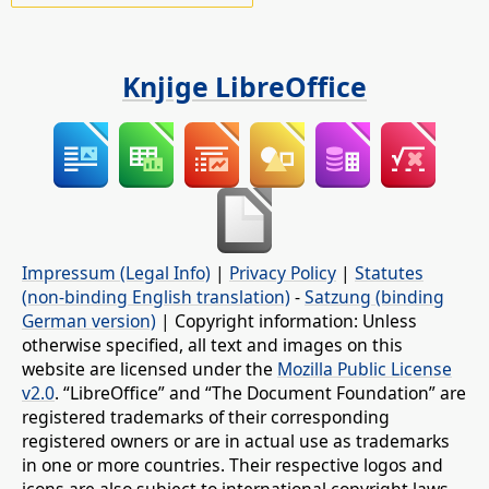
Knjige LibreOffice
Impressum (Legal Info)
|
Privacy Policy
|
Statutes
(non-binding English translation)
-
Satzung (binding
German version)
| Copyright information: Unless
otherwise specified, all text and images on this
website are licensed under the
Mozilla Public License
v2.0
. “LibreOffice” and “The Document Foundation” are
registered trademarks of their corresponding
registered owners or are in actual use as trademarks
in one or more countries. Their respective logos and
icons are also subject to international copyright laws.