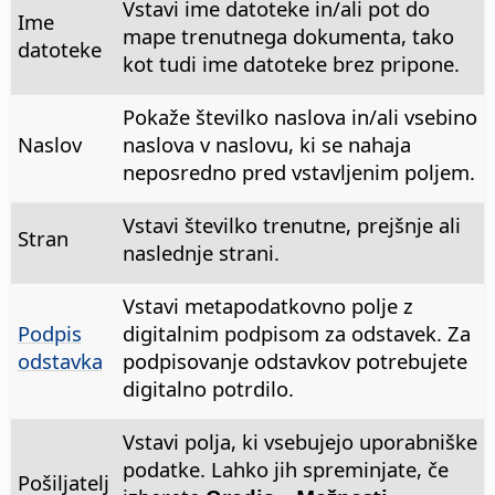
Vstavi ime datoteke in/ali pot do
Ime
mape trenutnega dokumenta, tako
datoteke
kot tudi ime datoteke brez pripone.
Pokaže številko naslova in/ali vsebino
Naslov
naslova v naslovu, ki se nahaja
neposredno pred vstavljenim poljem.
Vstavi številko trenutne, prejšnje ali
Stran
naslednje strani.
Vstavi metapodatkovno polje z
Podpis
digitalnim podpisom za odstavek. Za
odstavka
podpisovanje odstavkov potrebujete
digitalno potrdilo.
Vstavi polja, ki vsebujejo uporabniške
podatke. Lahko jih spreminjate, če
Pošiljatelj