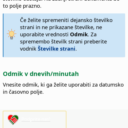
to polje prazno.
Če želite spremeniti dejansko številko
strani in ne prikazane številke, ne
uporabite vrednosti
Odmik
. Za
spremembo številk strani preberite
vodnik
Številke strani
.
Odmik v dnevih/minutah
Vnesite odmik, ki ga želite uporabiti za datumsko
in časovno polje.
Podprite nas!