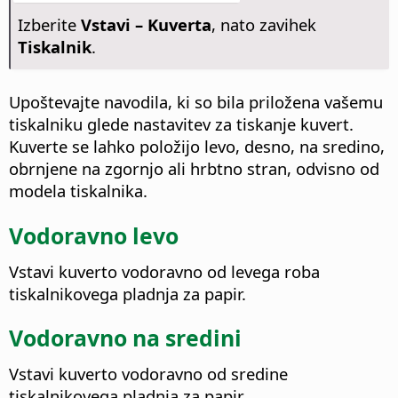
Izberite
Vstavi – Kuverta
, nato zavihek
Tiskalnik
.
Upoštevajte navodila, ki so bila priložena vašemu
tiskalniku glede nastavitev za tiskanje kuvert.
Kuverte se lahko položijo levo, desno, na sredino,
obrnjene na zgornjo ali hrbtno stran, odvisno od
modela tiskalnika.
Vodoravno levo
Vstavi kuverto vodoravno od levega roba
tiskalnikovega pladnja za papir.
Vodoravno na sredini
Vstavi kuverto vodoravno od sredine
tiskalnikovega pladnja za papir.