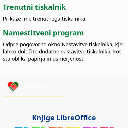
Trenutni tiskalnik
Prikaže ime trenutnega tiskalnika.
Namestitveni program
Odpre pogovorno okno Nastavitve tiskalnika, kjer
lahko določite dodatne nastavitve tiskalnika, kot
sta oblika papirja in usmerjenost.
Podprite nas!
Knjige LibreOffice