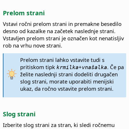
Prelom strani
Vstavi ročni prelom strani in premakne besedilo
desno od kazalke na začetek naslednje strani.
Vstavljen prelom strani je označen kot nenatisljiv
rob na vrhu nove strani.
Prelom strani lahko vstavite tudi s
pritiskom tipk
+
. Če pa
krmilka
vnašalka
želite naslednji strani dodeliti drugačen
slog strani, morate uporabiti menijski
ukaz, da ročno vstavite prelom strani.
Slog strani
Izberite slog strani za stran, ki sledi ročnemu