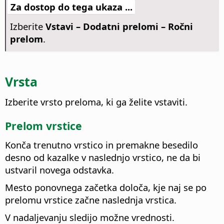
Za dostop do tega ukaza ...
Izberite
Vstavi – Dodatni prelomi – Ročni
prelom
.
Vrsta
Izberite vrsto preloma, ki ga želite vstaviti.
Prelom vrstice
Konča trenutno vrstico in premakne besedilo
desno od kazalke v naslednjo vrstico, ne da bi
ustvaril novega odstavka.
Mesto ponovnega začetka določa, kje naj se po
prelomu vrstice začne naslednja vrstica.
V nadaljevanju sledijo možne vrednosti.