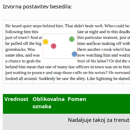
Izvorna postavitev besedila:
Vrednost
Oblikovalna
Pomen
oznaka
Nadaljuje takoj za trenut