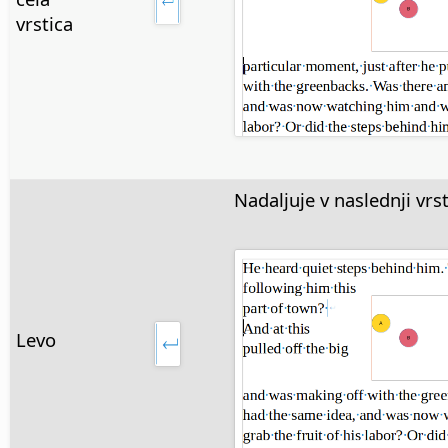
vrstica
Nadaljuje v naslednji vrsti
Levo