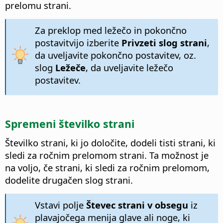
prelomu strani.
Za preklop med ležečo in pokončno
postavitvijo izberite
Privzeti slog strani
,
da uveljavite pokončno postavitev, oz.
slog
Ležeče
, da uveljavite ležečo
postavitev.
Spremeni številko strani
Številko strani, ki jo določite, dodeli tisti strani, ki
sledi za ročnim prelomom strani. Ta možnost je
na voljo, če strani, ki sledi za ročnim prelomom,
dodelite drugačen slog strani.
Vstavi polje
Števec strani v obsegu
iz
plavajočega menija glave ali noge, ki