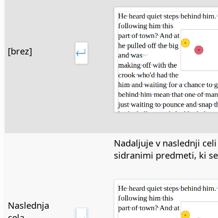
[brez]
Nadaljuje v naslednji celi
sidranimi predmeti, ki se
Naslednja
cela