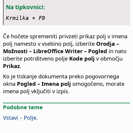
Na tipkovnici:
Krmilka
+ F9
Če hočete spremeniti privzeti prikaz polj v imena
polj namesto v vsebino polj, izberite
Orodja –
Možnosti
– LibreOffice Writer – Pogled
in nato
izberite potrditveno polje
Kode polj
v območju
Prikaz
.
Ko je tiskanje dokumenta preko pogovornega
okna
Pogled – Imena polj
omogočeno, morate
imena polj vključiti v izpis.
Podobne teme
Vstavi – Polje
.