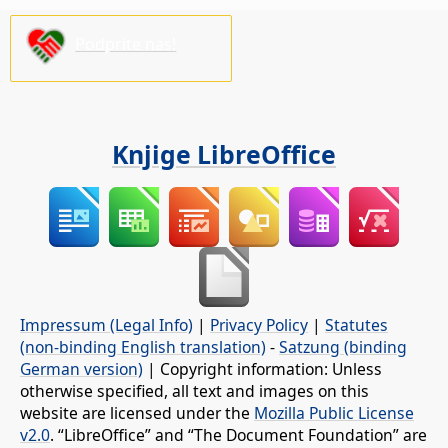
Podprite nas!
Knjige LibreOffice
Impressum (Legal Info)
|
Privacy Policy
|
Statutes
(non-binding English translation)
-
Satzung (binding
German version)
| Copyright information: Unless
otherwise specified, all text and images on this
website are licensed under the
Mozilla Public License
v2.0
. “LibreOffice” and “The Document Foundation” are