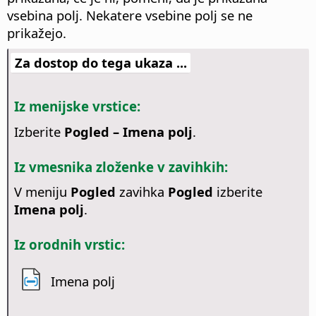
vsebina polj. Nekatere vsebine polj se ne
prikažejo.
Za dostop do tega ukaza ...
Iz menijske vrstice:
Izberite
Pogled – Imena polj
.
Iz vmesnika zloženke v zavihkih:
V meniju
Pogled
zavihka
Pogled
izberite
Imena polj
.
Iz orodnih vrstic:
Imena polj