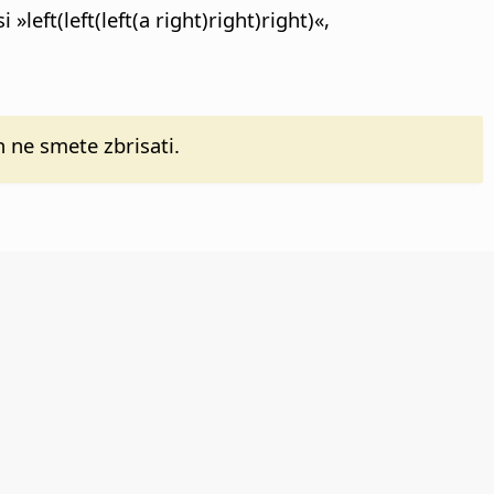
left(left(left(a right)right)right)«,
h ne smete zbrisati.