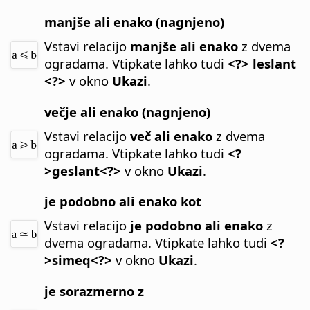
manjše ali enako (nagnjeno)
Vstavi relacijo
manjše ali enako
z dvema
ogradama.
Vtipkate lahko tudi
<?> leslant
<?>
v okno
Ukazi
.
večje ali enako (nagnjeno)
Vstavi relacijo
več ali enako
z dvema
ogradama.
Vtipkate lahko tudi
<?
>geslant<?>
v okno
Ukazi
.
je podobno ali enako kot
Vstavi relacijo
je podobno ali enako
z
dvema ogradama.
Vtipkate lahko tudi
<?
>simeq<?>
v okno
Ukazi
.
je sorazmerno z