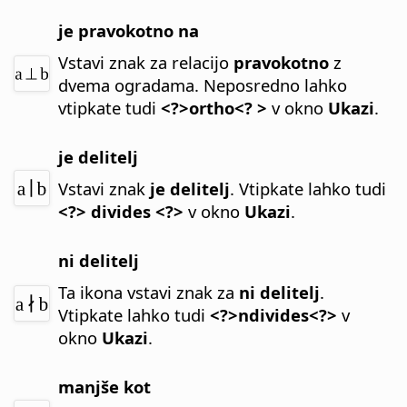
je pravokotno na
Vstavi znak za relacijo
pravokotno
z
dvema ogradama.
Neposredno lahko
vtipkate tudi
<?>ortho<? >
v okno
Ukazi
.
je delitelj
Vstavi znak
je delitelj
.
Vtipkate lahko tudi
<?> divides <?>
v okno
Ukazi
.
ni delitelj
Ta ikona vstavi znak za
ni delitelj
.
Vtipkate lahko tudi
<?>ndivides<?>
v
okno
Ukazi
.
manjše kot