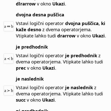
dlrarrow
v okno
Ukazi
.
dvojna desna puščica
Vstavi logični operator
dvojna puščica, ki
kaže desno
z dvema operatorjema.
Vtipkate lahko tudi
drarrow
v okno
Ukazi
.
je predhodnik
Vstavi logični operator
je predhodnik
z
dvema operatorjema.
Vtipkate lahko tudi
prec
v okno
Ukazi
.
je naslednik
Vstavi logični operator
je naslednik
z
dvema operatorjema.
Vtipkate lahko tudi
succ
v okno
Ukazi
.
ni predhodnik