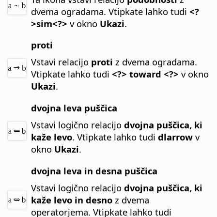
dvema ogradama.
Vtipkate lahko tudi
<?
>sim<?>
v okno
Ukazi
.
proti
Vstavi relacijo
proti
z dvema ogradama.
Vtipkate lahko tudi
<?> toward <?>
v okno
Ukazi
.
dvojna leva puščica
Vstavi logično relacijo
dvojna puščica, ki
kaže levo
.
Vtipkate lahko tudi
dlarrow
v
okno
Ukazi
.
dvojna leva in desna puščica
Vstavi logično relacijo
dvojna puščica, ki
kaže levo in desno
z dvema
operatorjema.
Vtipkate lahko tudi