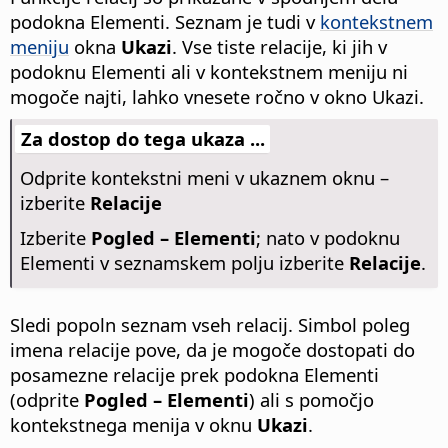
podokna Elementi. Seznam je tudi v
kontekstnem
meniju
okna
Ukazi
. Vse tiste relacije, ki jih v
podoknu Elementi ali v kontekstnem meniju ni
mogoče najti, lahko vnesete ročno v okno Ukazi.
Za dostop do tega ukaza ...
Odprite kontekstni meni v ukaznem oknu –
izberite
Relacije
Izberite
Pogled – Elementi
; nato v podoknu
Elementi v seznamskem polju izberite
Relacije
.
Sledi popoln seznam vseh relacij. Simbol poleg
imena relacije pove, da je mogoče dostopati do
posamezne relacije prek podokna Elementi
(odprite
Pogled – Elementi
) ali s pomočjo
kontekstnega menija v oknu
Ukazi
.