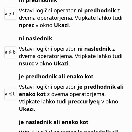
Vstavi logični operator
ni predhodnik
z
dvema operatorjema.
Vtipkate lahko tudi
nprec
v okno
Ukazi
.
ni naslednik
Vstavi logični operator
ni naslednik
z
dvema operatorjema.
Vtipkate lahko tudi
nsucc
v okno
Ukazi
.
je predhodnik ali enako kot
Vstavi logični operator
je predhodnik ali
enako kot
z dvema operatorjema.
Vtipkate lahko tudi
preccurlyeq
v okno
Ukazi
.
je naslednik ali enako kot