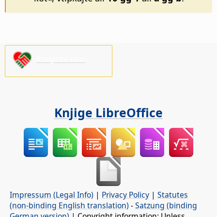
Podprite nas!
Knjige LibreOffice
Impressum (Legal Info)
|
Privacy Policy
|
Statutes
(non-binding English translation)
-
Satzung (binding
German version)
| Copyright information: Unless