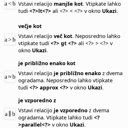
Vstavi relacijo
manjše kot
.
Vtipkate lahko
tudi
<?>lt<?>
ali <?> < <?> v okno
Ukazi
.
večje kot
Vstavi relacijo
več kot
.
Neposredno lahko
vtipkate tudi
<?> gt <?>
ali <?> > <?> v
okno
Ukazi
.
je približno enako kot
Vstavi relacijo
je približno enako
z dvema
ogradama.
Neposredno lahko vtipkate
tudi
<?> approx <?>
v okno
Ukazi
.
je vzporedno z
Vstavi relacijo
je vzporedno
z dvema
ogradama.
Vtipkate lahko tudi
<?
>parallel<?>
v okno
Ukazi
.