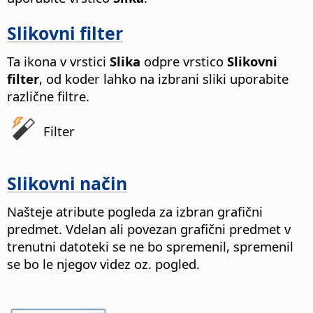
Slikovni filter
Ta ikona v vrstici
Slika
odpre vrstico
Slikovni
filter
, od koder lahko na izbrani sliki uporabite
različne filtre.
Filter
Slikovni način
Našteje atribute pogleda za izbran grafični
predmet. Vdelan ali povezan grafični predmet v
trenutni datoteki se ne bo spremenil, spremenil
se bo le njegov videz oz. pogled.