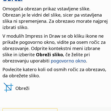
Omogoča obrezan prikaz vstavljene slike.
Obrezan je le vidni del slike, sicer pa vstavljena
slika ni spremenjena.
Za obrezavo morate najprej
izbrati sliko.
V modulih Impress in Draw se ob kliku ikone ne
prikaže pogovorno okno, vidite pa osem ročic za
obrezovanje. Odprite kontekstni meni izbrane
slike in izberite
Obreži sliko
, če želite pri
obrezovanju uporabiti
pogovorno okno
.
Povlecite katero koli od osmih ročic za obrezavo,
da obrežete sliko.
Obreži