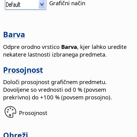
Grafični način
Barva
Odpre orodno vrstico
Barva
, kjer lahko uredite
nekatere lastnosti izbranega predmeta.
Prosojnost
Določi prosojnost grafičnem predmetu.
Dovoljene so vrednosti od 0 % (povsem
prekrivno) do +100 % (povsem prosojno).
Prosojnost
Obreži