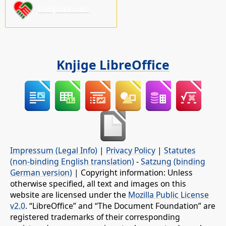
Podprite nas!
Knjige LibreOffice
Impressum (Legal Info)
|
Privacy Policy
|
Statutes
(non-binding English translation)
-
Satzung (binding
German version)
| Copyright information: Unless
otherwise specified, all text and images on this
website are licensed under the
Mozilla Public License
v2.0
. “LibreOffice” and “The Document Foundation” are
registered trademarks of their corresponding