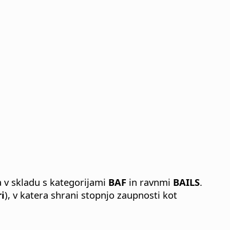
 v skladu s kategorijami
BAF
in ravnmi
BAILS
.
i
), v katera shrani stopnjo zaupnosti kot