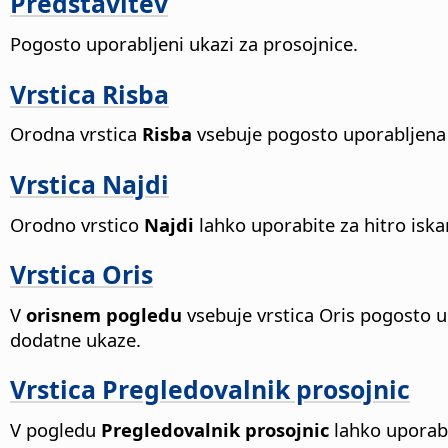
Predstavitev
Pogosto uporabljeni ukazi za prosojnice.
Vrstica Risba
Orodna vrstica
Risba
vsebuje pogosto uporabljena o
Vrstica Najdi
Orodno vrstico
Najdi
lahko uporabite za hitro iska
Vrstica Oris
V
orisnem pogledu
vsebuje vrstica Oris pogosto u
dodatne ukaze.
Vrstica Pregledovalnik prosojnic
V pogledu
Pregledovalnik prosojnic
lahko uporabi