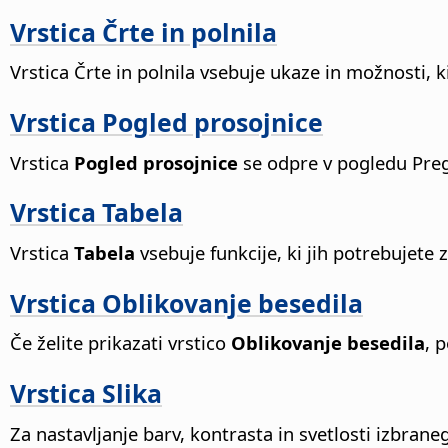
Vrstica Črte in polnila
Vrstica Črte in polnila vsebuje ukaze in možnosti, 
Vrstica Pogled prosojnice
Vrstica
Pogled prosojnice
se odpre v pogledu Preg
Vrstica Tabela
Vrstica
Tabela
vsebuje funkcije, ki jih potrebujete 
Vrstica Oblikovanje besedila
Če želite prikazati vrstico
Oblikovanje besedila
, 
Vrstica Slika
Za nastavljanje barv, kontrasta in svetlosti izbran