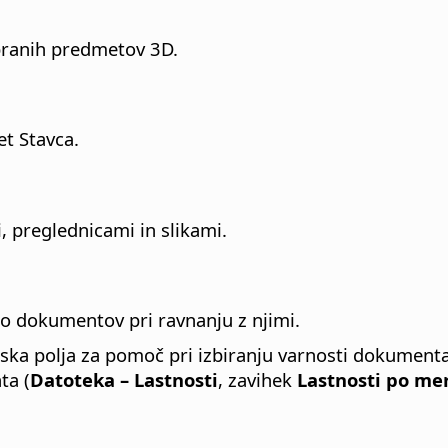
zbranih predmetov 3D.
et Stavca.
 preglednicami in slikami.
to dokumentov pri ravnanju z njimi.
ka polja za pomoč pri izbiranju varnosti dokumenta
ta (
Datoteka – Lastnosti
, zavihek
Lastnosti po mer