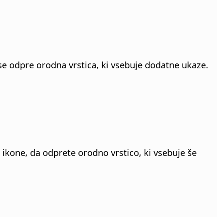
se odpre orodna vrstica, ki vsebuje dodatne ukaze.
 ikone, da odprete orodno vrstico, ki vsebuje še