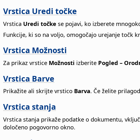
Vrstica Uredi točke
Vrstica
Uredi točke
se pojavi, ko izberete mnogoko
Funkcije, ki so na voljo, omogočajo urejanje točk kr
Vrstica Možnosti
Za prikaz vrstice
Možnosti
izberite
Pogled – Orodn
Vrstica Barve
Prikažite ali skrijte vrstico
Barva
. Če želite prilago
Vrstica stanja
Vrstica stanja prikaže podatke o dokumentu, vklju
določeno pogovorno okno.