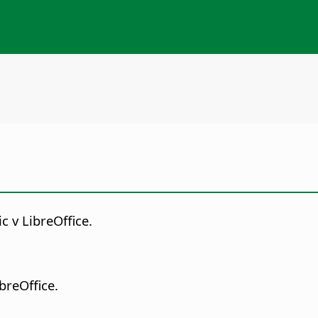
c v LibreOffice.
breOffice.