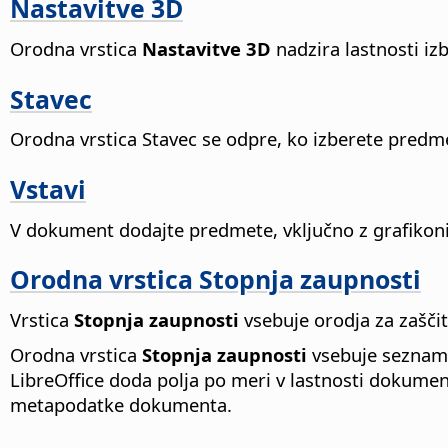
Nastavitve 3D
Orodna vrstica
Nastavitve 3D
nadzira lastnosti i
Stavec
Orodna vrstica Stavec se odpre, ko izberete predm
Vstavi
V dokument dodajte predmete, vključno z grafikoni,
Orodna vrstica Stopnja zaupnosti
Vrstica
Stopnja zaupnosti
vsebuje orodja za zašči
Orodna vrstica
Stopnja zaupnosti
vsebuje seznams
LibreOffice doda polja po meri v lastnosti dokumen
metapodatke dokumenta.