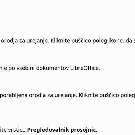
rodja za urejanje. Kliknite puščico poleg ikone, da 
nje po vsebini dokumentov LibreOffice.
porabljena orodja za urejanje.
Kliknite puščico poleg
te vrstico
Pregledovalnik prosojnic
.