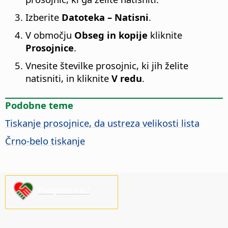
Izberite
Datoteka – Natisni
.
V območju
Obseg in kopije
kliknite
Prosojnice
.
Vnesite številke prosojnic, ki jih želite
natisniti, in kliknite
V redu
.
Podobne teme
Tiskanje prosojnice, da ustreza velikosti lista
Črno-belo tiskanje
Podprite nas!