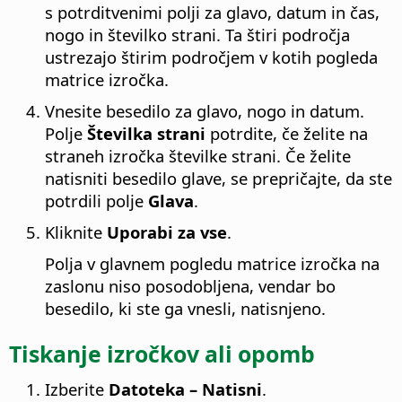
s potrditvenimi polji za glavo, datum in čas,
nogo in številko strani. Ta štiri področja
ustrezajo štirim področjem v kotih pogleda
matrice izročka.
Vnesite besedilo za glavo, nogo in datum.
Polje
Številka strani
potrdite, če želite na
straneh izročka številke strani. Če želite
natisniti besedilo glave, se prepričajte, da ste
potrdili polje
Glava
.
Kliknite
Uporabi za vse
.
Polja v glavnem pogledu matrice izročka na
zaslonu niso posodobljena, vendar bo
besedilo, ki ste ga vnesli, natisnjeno.
Tiskanje izročkov ali opomb
Izberite
Datoteka – Natisni
.