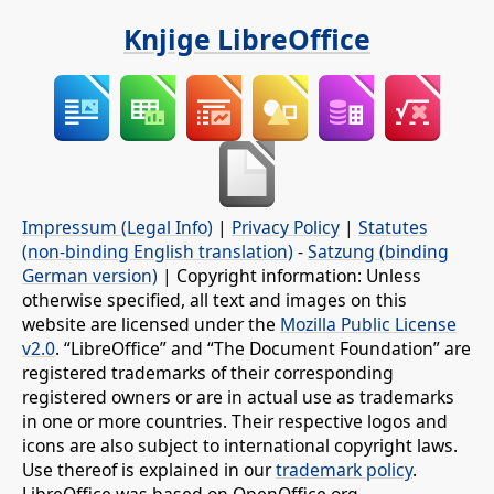
Knjige LibreOffice
Impressum (Legal Info)
|
Privacy Policy
|
Statutes
(non-binding English translation)
-
Satzung (binding
German version)
| Copyright information: Unless
otherwise specified, all text and images on this
website are licensed under the
Mozilla Public License
v2.0
. “LibreOffice” and “The Document Foundation” are
registered trademarks of their corresponding
registered owners or are in actual use as trademarks
in one or more countries. Their respective logos and
icons are also subject to international copyright laws.
Use thereof is explained in our
trademark policy
.
LibreOffice was based on OpenOffice.org.