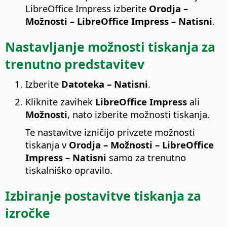
LibreOffice Impress izberite
Orodja –
Možnosti
– LibreOffice Impress – Natisni
.
Nastavljanje možnosti tiskanja za
trenutno predstavitev
Izberite
Datoteka – Natisni
.
Kliknite zavihek
LibreOffice Impress
ali
Možnosti
, nato izberite možnosti tiskanja.
Te nastavitve izničijo privzete možnosti
tiskanja v
Orodja – Možnosti
– LibreOffice
Impress – Natisni
samo za trenutno
tiskalniško opravilo.
Izbiranje postavitve tiskanja za
izročke