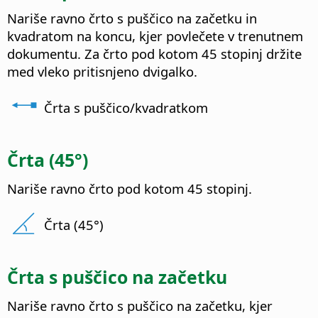
Nariše ravno črto s puščico na začetku in
kvadratom na koncu, kjer povlečete v trenutnem
dokumentu. Za črto pod kotom 45 stopinj držite
med vleko pritisnjeno dvigalko.
Črta s puščico/kvadratkom
Črta (45°)
Nariše ravno črto pod kotom 45 stopinj.
Črta (45°)
Črta s puščico na začetku
Nariše ravno črto s puščico na začetku, kjer