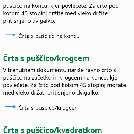
puščico na koncu, kjer povlečete. Za črto pod
kotom 45 stopinj držite med vleko držite
pritisnjeno dvigalko.
Črta s puščico na koncu
Črta s puščico/krogcem
V trenutnem dokumentu nariše ravno črto s
puščico na začetku in krogcem na koncu, kjer
povlečete. Za črto pod kotom 45 stopinj morate
med vleko držati pritisnjeno dvigalko.
Črta s puščico/krogcem
Črta s puščico/kvadratkom