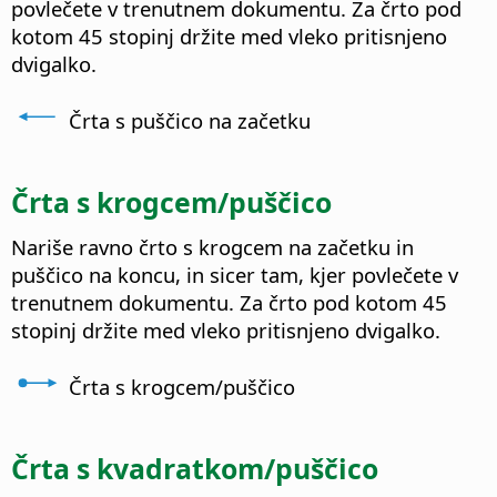
povlečete v trenutnem dokumentu. Za črto pod
kotom 45 stopinj držite med vleko pritisnjeno
dvigalko.
Črta s puščico na začetku
Črta s krogcem/puščico
Nariše ravno črto s krogcem na začetku in
puščico na koncu, in sicer tam, kjer povlečete v
trenutnem dokumentu. Za črto pod kotom 45
stopinj držite med vleko pritisnjeno dvigalko.
Črta s krogcem/puščico
Črta s kvadratkom/puščico