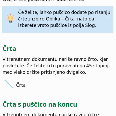
Če želite, lahko puščico dodate po risanju
črte z izbiro Oblika – Črta, nato pa
izberete vrsto puščice iz polja Slog.
Črta
V trenutnem dokumentu nariše ravno črto, kjer
povlečete. Če želite črto poravnati na 45 stopinj,
med vleko držite pritisnjeno dvigalko.
Črta
Črta s puščico na koncu
V trenutnem dokumentu nariše ravno črto s