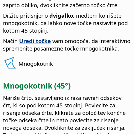
zaprto obliko, dvokliknite začetno točko črte.
Držite pritisnjeno
dvigalko
, medtem ko rišete
mnogokotnik, da lahko nove točke nastavite pod
kotom 45 stopinj.
Način
Uredi točke
vam omogoča, da interaktivno
spremenite posamezne točke mnogokotnika.
Mnogokotnik
Mnogokotnik (45°)
Nariše črto, sestavljeno iz niza ravnih odsekov
črt, ki so pod kotom 45 stopinj. Povlecite za
risanje odseka črte, kliknite za določitev končne
točke odseka črte in nato povlecite za risanje
novega odseka. Dvokliknite za zaključek risanja.