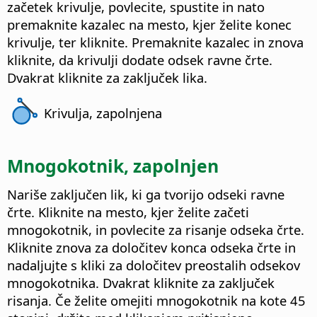
začetek krivulje, povlecite, spustite in nato
premaknite kazalec na mesto, kjer želite konec
krivulje, ter kliknite. Premaknite kazalec in znova
kliknite, da krivulji dodate odsek ravne črte.
Dvakrat kliknite za zaključek lika.
Krivulja, zapolnjena
Mnogokotnik, zapolnjen
Nariše zaključen lik, ki ga tvorijo odseki ravne
črte. Kliknite na mesto, kjer želite začeti
mnogokotnik, in povlecite za risanje odseka črte.
Kliknite znova za določitev konca odseka črte in
nadaljujte s kliki za določitev preostalih odsekov
mnogokotnika. Dvakrat kliknite za zaključek
risanja. Če želite omejiti mnogokotnik na kote 45