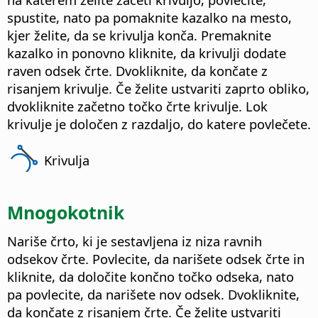
spustite, nato pa pomaknite kazalko na mesto,
kjer želite, da se krivulja konča. Premaknite
kazalko in ponovno kliknite, da krivulji dodate
raven odsek črte. Dvokliknite, da končate z
risanjem krivulje. Če želite ustvariti zaprto obliko,
dvokliknite začetno točko črte krivulje. Lok
krivulje je določen z razdaljo, do katere povlečete.
Krivulja
Mnogokotnik
Nariše črto, ki je sestavljena iz niza ravnih
odsekov črte. Povlecite, da narišete odsek črte in
kliknite, da določite končno točko odseka, nato
pa povlecite, da narišete nov odsek. Dvokliknite,
da končate z risanjem črte. Če želite ustvariti