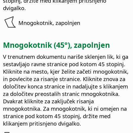
stopinj, držite med klikanjem pritisnjeno
dvigalko.
Mnogokotnik, zapolnjen
Mnogokotnik (45°), zapolnjen
V trenutnem dokumentu nariše sklenjen lik, ki ga
sestavljajo ravne stranice pod kotom 45 stopinj.
Kliknite na mesto, kjer želite začeti mnogokotnik,
in povlecite za risanje stranice. Kliknite znova za
določitev konca stranice in nadaljujte s klikanjem
za določitev preostalih stranic mnogokotnika.
Dvakrat kliknite za zaključek risanja
mnogokotnika. Za mnogokotnik, ki ni omejen na
stranice pod kotom 45 stopinj, držite med
klikanjem pritisnjeno dvigalko.