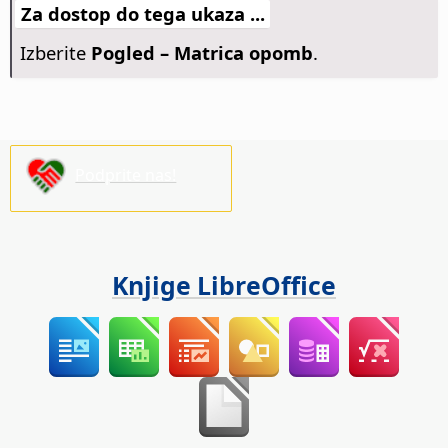
Za dostop do tega ukaza ...
Izberite
Pogled – Matrica opomb
.
Podprite nas!
Knjige LibreOffice