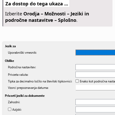
Za dostop do tega ukaza ...
Izberite
Orodja – Možnosti
– Jeziki in
področne nastavitve – Splošno
.