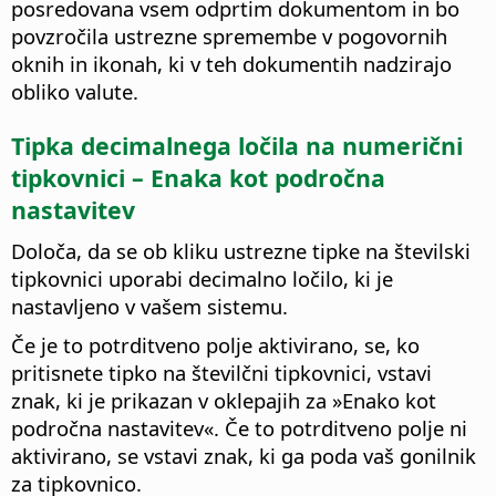
posredovana vsem odprtim dokumentom in bo
povzročila ustrezne spremembe v pogovornih
oknih in ikonah, ki v teh dokumentih nadzirajo
obliko valute.
Tipka decimalnega ločila na numerični
tipkovnici – Enaka kot področna
nastavitev
Določa, da se ob kliku ustrezne tipke na številski
tipkovnici uporabi decimalno ločilo, ki je
nastavljeno v vašem sistemu.
Če je to potrditveno polje aktivirano, se, ko
pritisnete tipko na številčni tipkovnici, vstavi
znak, ki je prikazan v oklepajih za »Enako kot
področna nastavitev«. Če to potrditveno polje ni
aktivirano, se vstavi znak, ki ga poda vaš gonilnik
za tipkovnico.