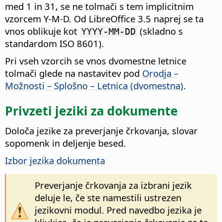
med 1 in 31, se ne tolmači s tem implicitnim
vzorcem Y-M-D. Od LibreOffice 3.5 naprej se ta
vnos oblikuje kot
(skladno s
YYYY-MM-DD
standardom ISO 8601).
Pri vseh vzorcih se vnos dvomestne letnice
tolmači glede na nastavitev pod
Orodja –
Možnosti – Splošno – Letnica (dvomestna)
.
Privzeti jeziki za dokumente
Določa jezike za preverjanje črkovanja, slovar
sopomenk in deljenje besed.
Izbor jezika dokumenta
Preverjanje črkovanja za izbrani jezik
deluje le, če ste namestili ustrezen
jezikovni modul. Pred navedbo jezika je