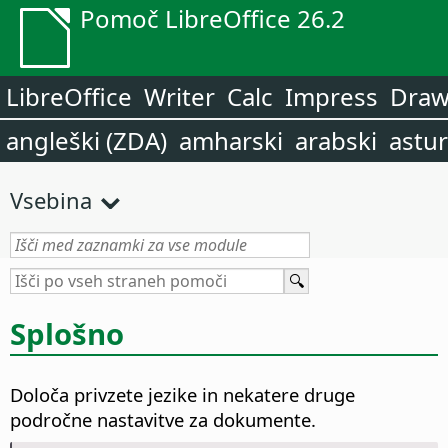
Pomoč LibreOffice 26.2
LibreOffice
Writer
Calc
Impress
Dra
angleški (ZDA)
amharski
arabski
astur
Vsebina
Splošno
Določa privzete jezike in nekatere druge
področne nastavitve za dokumente.