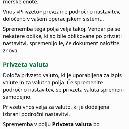
merske enote.
Vnos »Privzeto« prevzame področno nastavitev,
določeno v vašem operacijskem sistemu.
Sprememba tega polja velja takoj. Vendar pa se
nekatere oblike, ki so bile oblikovane po privzeti
nastavitvi, spremenijo le, če dokument naložite
znova.
Privzeta valuta
Določa privzeto valuto, ki je uporabljena za izpis
valute in za valutna polja.
Če spremenite
področno nastavitev, se privzeta valuta spremeni
samodejno.
Privzeti vnos velja za valuto, ki je dodeljena
izbrani področni nastavitvi.
Sprememba v polju
Privzeta valuta
bo