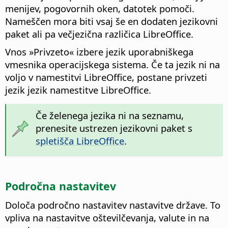
menijev, pogovornih oken, datotek pomoči.
Nameščen mora biti vsaj še en dodaten jezikovni
paket ali pa večjezična različica LibreOffice.
Vnos »Privzeto« izbere jezik uporabniškega
vmesnika operacijskega sistema. Če ta jezik ni na
voljo v namestitvi LibreOffice, postane privzeti
jezik jezik namestitve LibreOffice.
Če želenega jezika ni na seznamu,
prenesite ustrezen jezikovni paket s
spletišča LibreOffice
.
Področna nastavitev
Določa področno nastavitev nastavitve države. To
vpliva na nastavitve oštevilčevanja, valute in na