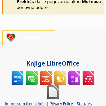
Prekliči
, da se pogovorno okno
Možnosti
ponovno odpre.
Podprite nas!
Knjige LibreOffice
Impressum (Legal Info)
|
Privacy Policy
|
Statutes