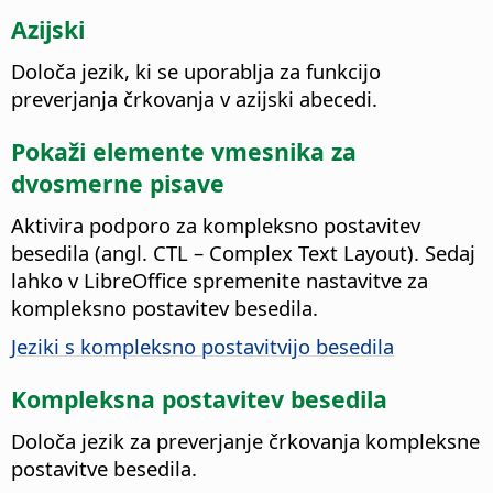
Azijski
Določa jezik, ki se uporablja za funkcijo
preverjanja črkovanja v azijski abecedi.
Pokaži elemente vmesnika za
dvosmerne pisave
Aktivira podporo za kompleksno postavitev
besedila (angl. CTL – Complex Text Layout). Sedaj
lahko v
LibreOffice
spremenite nastavitve za
kompleksno postavitev besedila.
Jeziki s kompleksno postavitvijo besedila
Kompleksna postavitev besedila
Določa jezik za preverjanje črkovanja kompleksne
postavitve besedila.