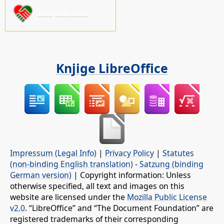
Podprite nas!
Knjige LibreOffice
Impressum (Legal Info)
|
Privacy Policy
|
Statutes
(non-binding English translation)
-
Satzung (binding
German version)
| Copyright information: Unless
otherwise specified, all text and images on this
website are licensed under the
Mozilla Public License
v2.0
. “LibreOffice” and “The Document Foundation” are
registered trademarks of their corresponding