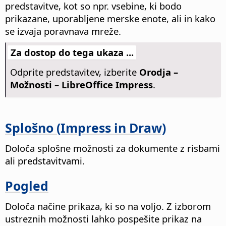
predstavitve, kot so npr. vsebine, ki bodo
prikazane, uporabljene merske enote, ali in kako
se izvaja poravnava mreže.
Za dostop do tega ukaza ...
Odprite predstavitev, izberite
Orodja –
Možnosti
– LibreOffice Impress
.
Splošno (Impress in Draw)
Določa splošne možnosti za dokumente z risbami
ali predstavitvami.
Pogled
Določa načine prikaza, ki so na voljo.
Z izborom
ustreznih možnosti lahko pospešite prikaz na