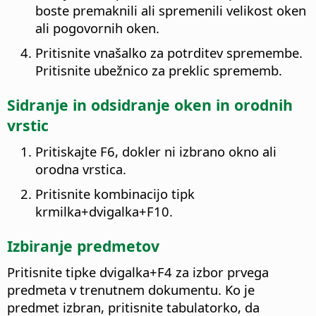
boste premaknili ali spremenili velikost oken
ali pogovornih oken.
Pritisnite vnašalko za potrditev spremembe.
Pritisnite ubežnico za preklic sprememb.
Sidranje in odsidranje oken in orodnih
vrstic
Pritiskajte F6, dokler ni izbrano okno ali
orodna vrstica.
Pritisnite kombinacijo tipk
krmilka
+dvigalka+F10.
Izbiranje predmetov
Pritisnite tipke dvigalka+F4 za izbor prvega
predmeta v trenutnem dokumentu. Ko je
predmet izbran, pritisnite tabulatorko, da