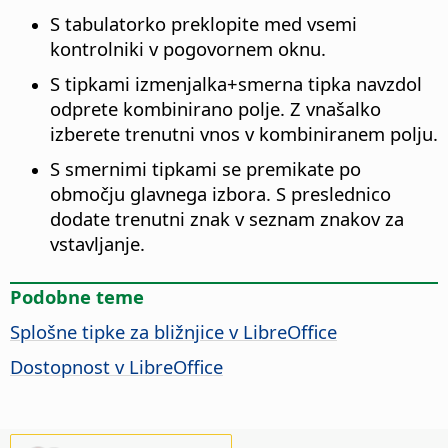
S tabulatorko preklopite med vsemi
kontrolniki v pogovornem oknu.
S tipkami
izmenjalka
+smerna tipka navzdol
odprete kombinirano polje. Z vnašalko
izberete trenutni vnos v kombiniranem polju.
S smernimi tipkami se premikate po
območju glavnega izbora. S preslednico
dodate trenutni znak v seznam znakov za
vstavljanje.
Podobne teme
Splošne tipke za bližnjice v LibreOffice
Dostopnost v
LibreOffice