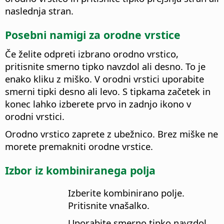
naslednja stran.
Posebni namigi za orodne vrstice
Če želite odpreti izbrano orodno vrstico,
pritisnite smerno tipko navzdol ali desno. To je
enako kliku z miško. V orodni vrstici uporabite
smerni tipki desno ali levo. S tipkama začetek in
konec lahko izberete prvo in zadnjo ikono v
orodni vrstici.
Orodno vrstico zaprete z ubežnico. Brez miške ne
morete premakniti orodne vrstice.
Izbor iz kombiniranega polja
Izberite kombinirano polje.
Pritisnite vnašalko.
Uporabite smerno tipko navzdol