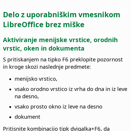
Delo z uporabniškim vmesnikom
LibreOffice
brez miške
Aktiviranje menijske vrstice, orodnih
vrstic, oken in dokumenta
S pritiskanjem na tipko F6 preklopite pozornost
in kroge skozi naslednje predmete:
menijsko vrstico,
vsako orodno vrstico iz vrha do dna in iz leve
na desno,
vsako prosto okno iz leve na desno
dokument
Pritisnite kombinacijo tipk dvigalka+F6, da