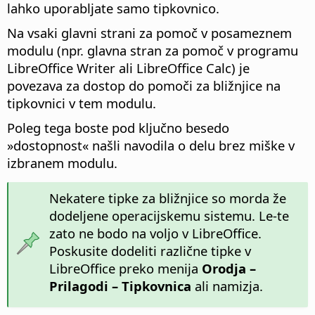
lahko uporabljate samo tipkovnico.
Na vsaki glavni strani za pomoč v posameznem
modulu (npr. glavna stran za pomoč v programu
LibreOffice
Writer ali
LibreOffice
Calc) je
povezava za dostop do pomoči za bližnjice na
tipkovnici v tem modulu.
Poleg tega boste pod ključno besedo
»dostopnost« našli navodila o delu brez miške v
izbranem modulu.
Nekatere tipke za bližnjice so morda že
dodeljene operacijskemu sistemu. Le-te
zato ne bodo na voljo v LibreOffice.
Poskusite dodeliti različne tipke v
LibreOffice preko menija
Orodja –
Prilagodi – Tipkovnica
ali namizja.