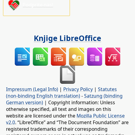
Podprite nas!
Knjige LibreOffice
Impressum (Legal Info)
|
Privacy Policy
|
Statutes
(non-binding English translation)
-
Satzung (binding
German version)
| Copyright information: Unless
otherwise specified, all text and images on this
website are licensed under the
Mozilla Public License
v2.0
. “LibreOffice” and “The Document Foundation” are
registered trademarks of their corresponding