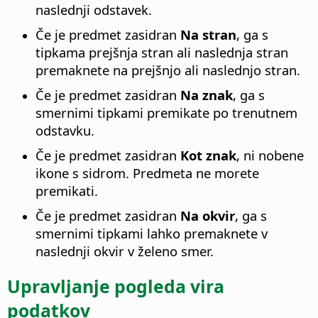
naslednji odstavek.
Če je predmet zasidran
Na stran
, ga s
tipkama prejšnja stran ali naslednja stran
premaknete na prejšnjo ali naslednjo stran.
Če je predmet zasidran
Na znak
, ga s
smernimi tipkami premikate po trenutnem
odstavku.
Če je predmet zasidran
Kot znak
, ni nobene
ikone s sidrom. Predmeta ne morete
premikati.
Če je predmet zasidran
Na okvir
, ga s
smernimi tipkami lahko premaknete v
naslednji okvir v želeno smer.
Upravljanje pogleda vira
podatkov