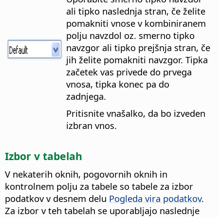
ali tipko naslednja stran, če želite
pomakniti vnose v kombiniranem
polju navzdol oz. smerno tipko
navzgor ali tipko prejšnja stran, če
jih želite pomakniti navzgor. Tipka
začetek vas privede do prvega
vnosa, tipka konec pa do
zadnjega.
Pritisnite vnašalko, da bo izveden
izbran vnos.
Izbor v tabelah
V nekaterih oknih, pogovornih oknih in
kontrolnem polju za tabele so tabele za izbor
podatkov v desnem delu
Pogleda vira podatkov
.
Za izbor v teh tabelah se uporabljajo naslednje