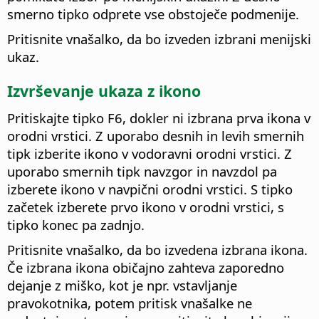
smerno tipko odprete vse obstoječe podmenije.
Pritisnite vnašalko, da bo izveden izbrani menijski
ukaz.
Izvrševanje ukaza z ikono
Pritiskajte tipko F6, dokler ni izbrana prva ikona v
orodni vrstici. Z uporabo desnih in levih smernih
tipk izberite ikono v vodoravni orodni vrstici. Z
uporabo smernih tipk navzgor in navzdol pa
izberete ikono v navpični orodni vrstici. S tipko
začetek izberete prvo ikono v orodni vrstici, s
tipko konec pa zadnjo.
Pritisnite vnašalko, da bo izvedena izbrana ikona.
Če izbrana ikona običajno zahteva zaporedno
dejanje z miško, kot je npr. vstavljanje
pravokotnika, potem pritisk vnašalke ne