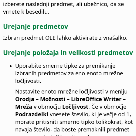
izberete naslednji predmet, ali ubežnico, da se
vrnete k besedilu.
Urejanje predmetov
Izbran predmet OLE lahko aktivirate z vnašalko.
Urejanje položaja in velikosti predmetov
Uporabite smerne tipke za premikanje
izbranih predmetov za eno enoto mrežne
ločljivosti.
Nastavite enoto mrežne ločljivosti v meniju
Orodja – Možnosti
– LibreOffice Writer –
Mreža
v območju
Ločljivost
. Če v območje
Podrazdelki
vnesete število, ki je večje od 1,
morate pritisniti smerno tipko tolikokrat, kot
navaja število, da boste premaknili predmet