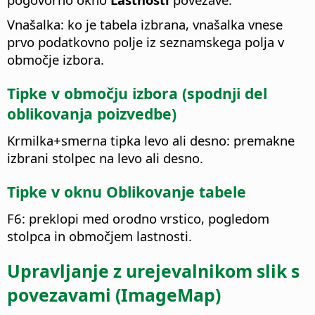
Vnašalka: ko je tabela izbrana, vnašalka vnese
prvo podatkovno polje iz seznamskega polja v
območje izbora.
Tipke v območju izbora (spodnji del
oblikovanja poizvedbe)
Krmilka
+smerna tipka levo ali desno: premakne
izbrani stolpec na levo ali desno.
Tipke v oknu Oblikovanje tabele
F6: preklopi med orodno vrstico, pogledom
stolpca in območjem lastnosti.
Upravljanje z urejevalnikom slik s
povezavami (ImageMap)