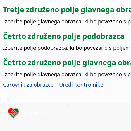
Tretje združeno polje glavnega obr
Izberite polje glavnega obrazca, ki bo povezano s 
Četrto združeno polje podobrazca
Izberite polje podobrazca, ki bo povezano s poljem
Četrto združeno polje glavnega ob
Izberite polje glavnega obrazca, ki bo povezano s 
Čarovnik za obrazce – Uredi kontrolnike
Podprite nas!