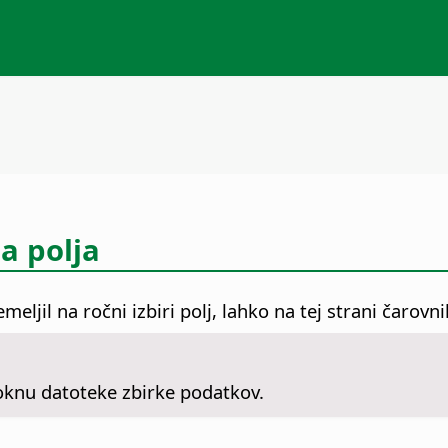
a polja
eljil na ročni izbiri polj, lahko na tej strani čarovn
oknu datoteke zbirke podatkov.