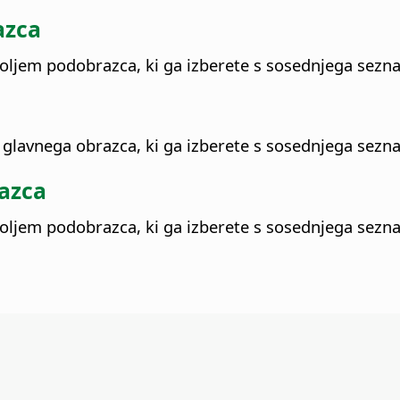
azca
poljem podobrazca, ki ga izberete s sosednjega sezn
 glavnega obrazca, ki ga izberete s sosednjega sezn
razca
poljem podobrazca, ki ga izberete s sosednjega sezn