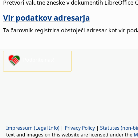
Pretvori valutne zneske v dokumentih LibreOffice Ca
Vir podatkov adresarja
Ta čarovnik registrira obstoječi adresar kot vir pod
Podprite nas!
Impressum (Legal Info)
|
Privacy Policy
|
Statutes (non-bi
text and images on this website are licensed under the
M