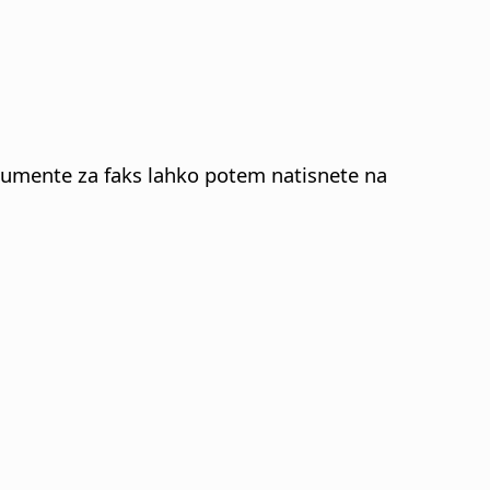
kumente za faks lahko potem natisnete na