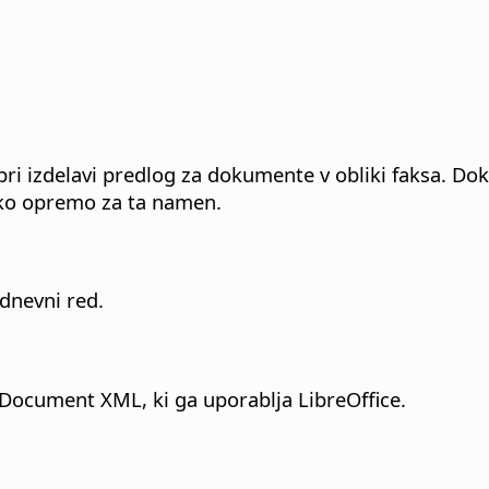
ri izdelavi predlog za dokumente v obliki faksa. Do
msko opremo za ta namen.
dnevni red.
Document XML, ki ga uporablja LibreOffice.