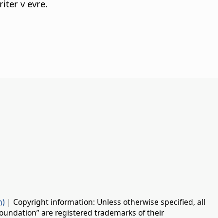
iter v evre.
n)
| Copyright information: Unless otherwise specified, all
oundation” are registered trademarks of their