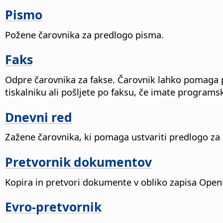
Pismo
Požene čarovnika za predlogo pisma.
Faks
Odpre čarovnika za fakse. Čarovnik lahko pomaga p
tiskalniku ali pošljete po faksu, če imate progra
Dnevni red
Zažene čarovnika, ki pomaga ustvariti predlogo za 
Pretvornik dokumentov
Kopira in pretvori dokumente v obliko zapisa Open
Evro-pretvornik