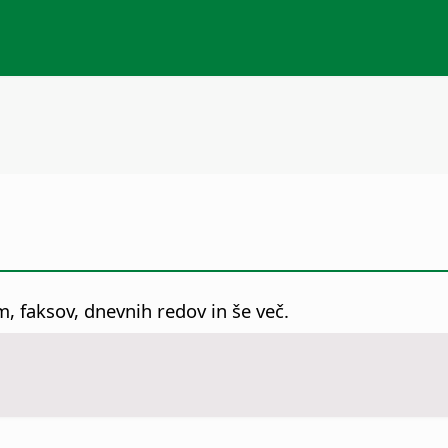
m, faksov, dnevnih redov in še več.