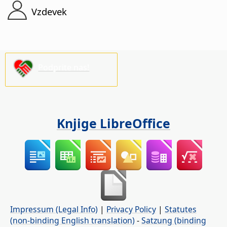
Vzdevek
Podprite nas!
Knjige LibreOffice
Impressum (Legal Info)
|
Privacy Policy
|
Statutes
(non-binding English translation)
-
Satzung (binding