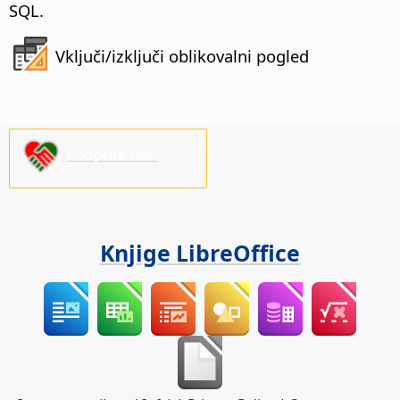
SQL.
Vključi/izključi oblikovalni pogled
Podprite nas!
Knjige LibreOffice