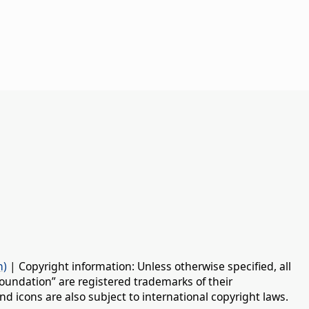
n)
| Copyright information: Unless otherwise specified, all
oundation” are registered trademarks of their
d icons are also subject to international copyright laws.