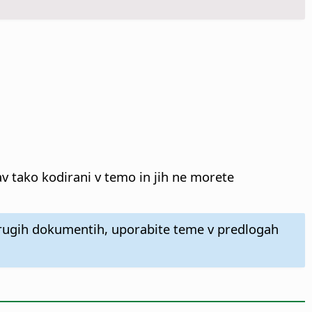
av tako kodirani v temo in jih ne morete
drugih dokumentih, uporabite teme v predlogah