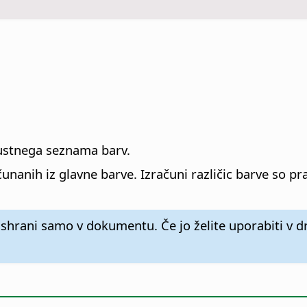
ustnega seznama barv.
čunanih iz glavne barve. Izračuni različic barve so pr
shrani samo v dokumentu. Če jo želite uporabiti v 