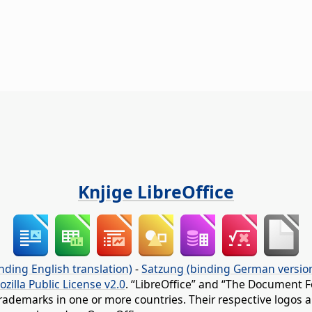
Knjige LibreOffice
nding English translation)
-
Satzung (binding German versio
ozilla Public License v2.0
. “LibreOffice” and “The Document F
rademarks in one or more countries. Their respective logos an