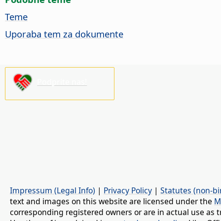
Teme
Uporaba tem za dokumente
Podprite nas!
Impressum (Legal Info)
|
Privacy Policy
|
Statutes (non-bi
text and images on this website are licensed under the
M
corresponding registered owners or are in actual use as t