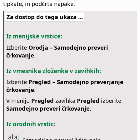
tipkate, in podčrta napake.
Za dostop do tega ukaza ...
Iz menijske vrstice:
Izberite
Orodja – Samodejno preveri
črkovanje
.
Iz vmesnika zloženke v zavihkih:
Izberite
Pregled – Samodejno preverjanje
črkovanje
.
V meniju
Pregled
zavihka
Pregled
izberite
Samodejno preveri črkovanje
.
Iz orodnih vrstic: