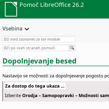
Pomoč LibreOffice 26.2
Vsebina
Dopolnjevanje besed
Nastavijo se možnosti za dopolnjevanje pogosto po
Za dostop do tega ukaza ...
Izberite
Orodja – Samopopravki – Možnosti sa