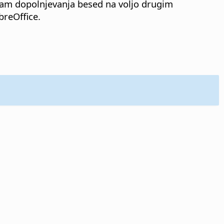
nam dopolnjevanja besed na voljo drugim
reOffice.