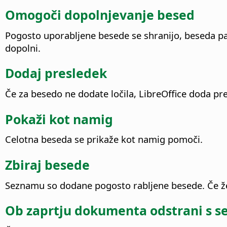
Omogoči dopolnjevanje besed
Pogosto uporabljene besede se shranijo, beseda pa
dopolni.
Dodaj presledek
Če za besedo ne dodate ločila, LibreOffice doda pr
Pokaži kot namig
Celotna beseda se prikaže kot namig pomoči.
Zbiraj besede
Seznamu so dodane pogosto rabljene besede. Če želi
Ob zaprtju dokumenta odstrani s 