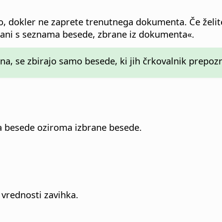
o, dokler ne zaprete trenutnega dokumenta. Če želit
trani s seznama besede, zbrane iz dokumenta«.
a, se zbirajo samo besede, ki jih črkovalnik prepoz
a besede oziroma izbrane besede.
 vrednosti zavihka.