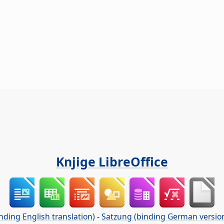
Knjige LibreOffice
nding English translation)
-
Satzung (binding German versio