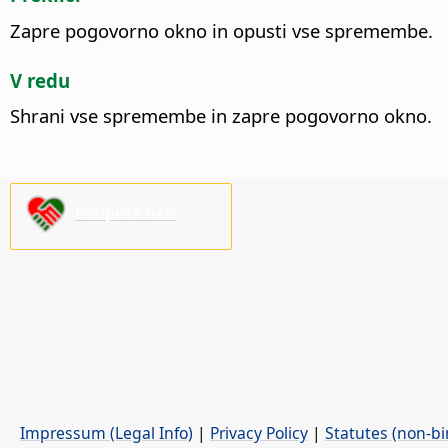
Zapre pogovorno okno in opusti vse spremembe.
V redu
Shrani vse spremembe in zapre pogovorno okno.
Podprite nas!
Impressum (Legal Info)
|
Privacy Policy
|
Statutes (non-bi