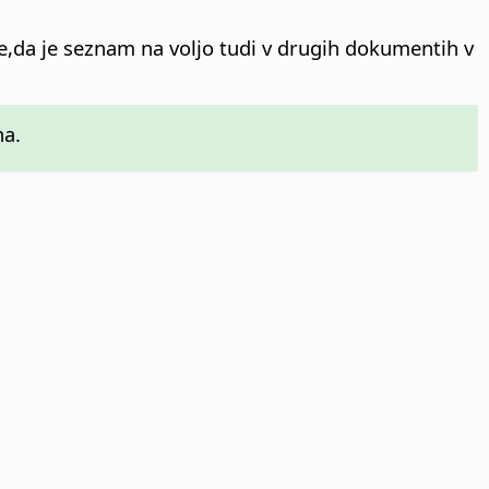
e,da je seznam na voljo tudi v drugih dokumentih v
na.