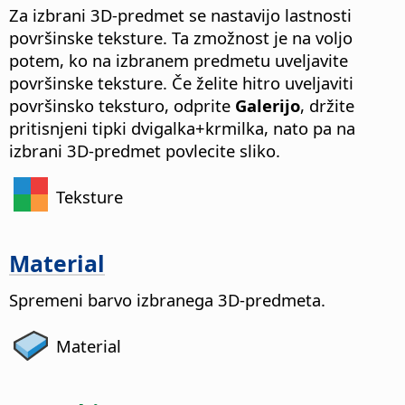
Za izbrani 3D-predmet se nastavijo lastnosti
površinske teksture. Ta zmožnost je na voljo
potem, ko na izbranem predmetu uveljavite
površinske teksture. Če želite hitro uveljaviti
površinsko teksturo, odprite
Galerijo
, držite
pritisnjeni tipki dvigalka+
krmilka
, nato pa na
izbrani 3D-predmet povlecite sliko.
Teksture
Material
Spremeni barvo izbranega 3D-predmeta.
Material