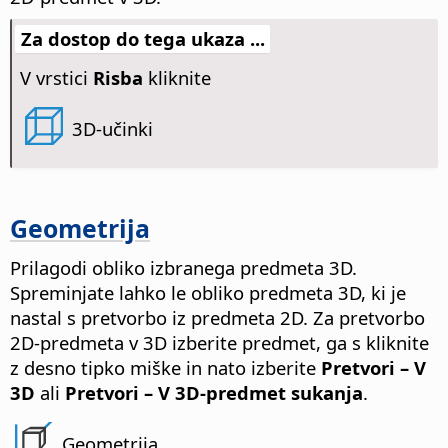
Za dostop do tega ukaza ...
V vrstici
Risba
kliknite
3D-učinki
Geometrija
Prilagodi obliko izbranega predmeta 3D.
Spreminjate lahko le obliko predmeta 3D, ki je
nastal s pretvorbo iz predmeta 2D. Za pretvorbo
2D-predmeta v 3D izberite predmet, ga s kliknite
z desno tipko miške in nato izberite
Pretvori – V
3D
ali
Pretvori – V 3D-predmet sukanja
.
Geometrija