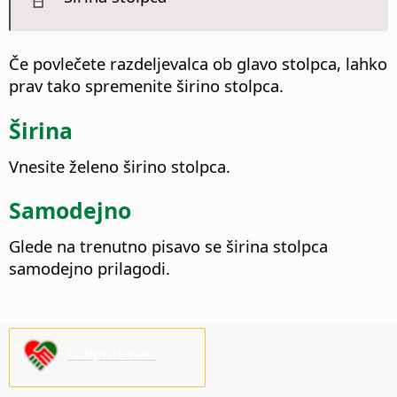
Če povlečete razdeljevalca ob glavo stolpca, lahko
prav tako spremenite širino stolpca.
Širina
Vnesite želeno širino stolpca.
Samodejno
Glede na trenutno pisavo se širina stolpca
samodejno prilagodi.
Podprite nas!