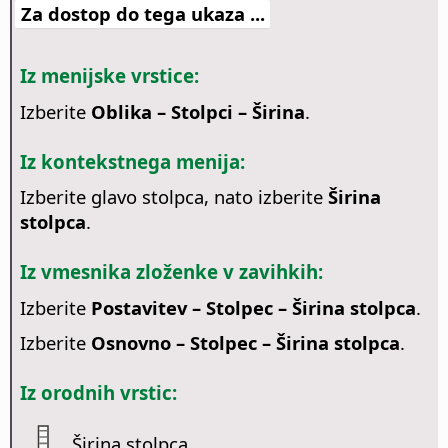
Za dostop do tega ukaza ...
Iz menijske vrstice:
Izberite
Oblika – Stolpci – Širina
.
Iz kontekstnega menija:
Izberite glavo stolpca, nato izberite
Širina
stolpca
.
Iz vmesnika zloženke v zavihkih:
Izberite
Postavitev – Stolpec – Širina stolpca
.
Izberite
Osnovno – Stolpec – Širina stolpca
.
Iz orodnih vrstic:
Širina stolpca