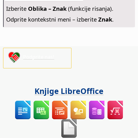
Izberite
Oblika – Znak
(funkcije risanja).
Odprite kontekstni meni – izberite
Znak
.
Podprite nas!
Knjige LibreOffice